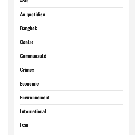
Asie
Au quotidien
Bangkok
Centre
Communauté
Crimes
Economie
Environnement
International
Isan