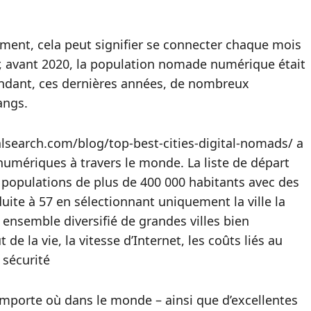
ent, cela peut signifier se connecter chaque mois
ûr, avant 2020, la population nomade numérique était
endant, ces dernières années, de nombreux
angs.
search.com/blog/top-best-cities-digital-nomads/ a
numériques à travers le monde. La liste de départ
 populations de plus de 400 000 habitants avec des
uite à 57 en sélectionnant uniquement la ville la
ensemble diversifié de grandes villes bien
de la vie, la vitesse d’Internet, les coûts liés au
a sécurité
’importe où dans le monde – ainsi que d’excellentes