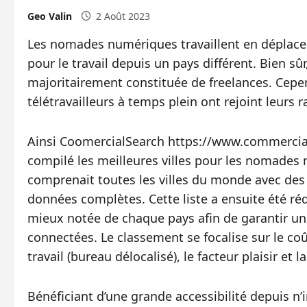
Geo Valin
2 Août 2023
Les nomades numériques travaillent en déplacem
pour le travail depuis un pays différent. Bien s
majoritairement constituée de freelances. Cep
télétravailleurs à temps plein ont rejoint leurs r
Ainsi CoomercialSearch https://www.commercial
compilé les meilleures villes pour les nomades 
comprenait toutes les villes du monde avec des
données complètes. Cette liste a ensuite été réd
mieux notée de chaque pays afin de garantir un 
connectées. Le classement se focalise sur le coût 
travail (bureau délocalisé), le facteur plaisir et l
Bénéficiant d’une grande accessibilité depuis n