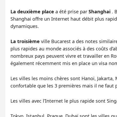
La deuxième place
a été prise par
Shanghai
. 
Shanghai offre un Internet haut débit plus rapid
dynamiques.
La troisième
ville Bucarest a des notes simila
plus rapides au monde associés à des coûts d’
nombreux pays peuvent vivre et travailler en Rou
également récemment mis en place un visa nom
Les villes les moins chères sont Hanoï, Jakarta,
confortable que les 3 premières mais il ne faut p
Les villes avec l’Internet le plus rapide sont Si
Tokyo, Istanbul, Prague, Dubaï sont les villes qui