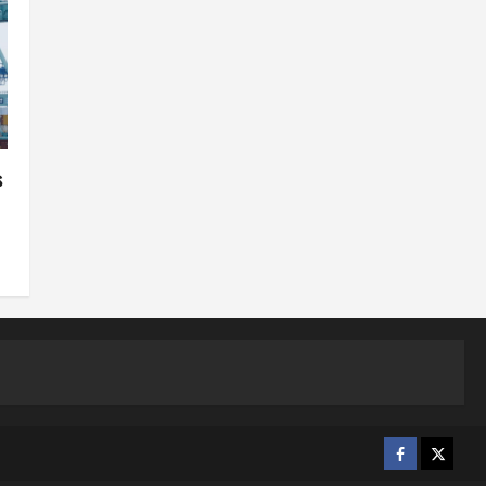
s
Facebook
X