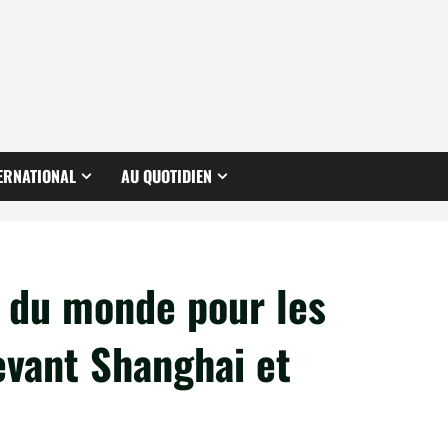
ERNATIONAL
AU QUOTIDIEN
e du monde pour les
vant Shanghai et