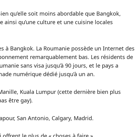
Bien qu’elle soit moins abordable que Bangkok,
e ainsi qu’une culture et une cuisine locales
ires à Bangkok. La Roumanie possède un Internet des
abonnement remarquablement bas. Les résidents de
manie sans visa jusqu’à 90 jours, et le pays a
ade numérique dédié jusqu’à un an.
 Manille, Kuala Lumpur (cette dernière bien plus
as être gay).
ngapour, San Antonio, Calgary, Madrid.
 offrent le plus de « choses à faire ».