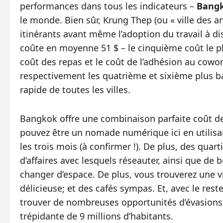
performances dans tous les indicateurs –
Bangk
le monde. Bien sûr, Krung Thep (ou « ville des an
itinérants avant même l’adoption du travail à d
coûte en moyenne 51 $ – le cinquième coût le plus
coût des repas et le coût de l’adhésion au cowo
respectivement les quatrième et sixième plus ba
rapide de toutes les villes.
Bangkok offre une combinaison parfaite coût de la
pouvez être un nomade numérique ici en utilis
les trois mois (à confirmer !). De plus, des qua
d’affaires avec lesquels réseauter, ainsi que de
changer d’espace. De plus, vous trouverez une 
délicieuse; et des cafés sympas. Et, avec le res
trouver de nombreuses opportunités d’évasions t
trépidante de 9 millions d’habitants.