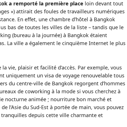
ok a remporté la première place
loin devant tout
ges ») attirait des foules de travailleurs numériques
istance. En effet, une chambre d’hôtel à Bangkok
 bas de toutes les villes de la liste – tandis que le
rking (bureau à la journée) à Bangkok étaient
s. La ville a également le cinquième Internet le plus
 vie, plaisir et facilité d’accès. Par exemple, vous
ant uniquement un visa de voyage renouvelable tous
rtiers du centre-ville de Bangkok regorgent d’hommes
 bureaux de coworking à la mode si vous cherchez à
vie nocturne animée ; nourriture bon marché et
te de l’Asie du Sud-Est à portée de main, vous pouvez
ranquilles depuis cette ville charmante et