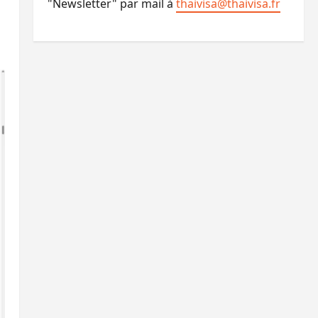
"Newsletter" par mail à
thaivisa@thaivisa.fr