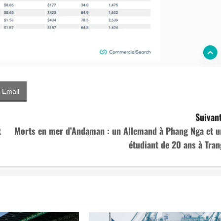
Email
Suivant
t
Morts en mer d’Andaman : un Allemand à Phang Nga et u
étudiant de 20 ans à Tran