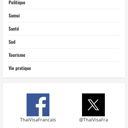
Politique
Samui
Santé
Sud
Tourisme
Vie pratique
ThaiVisaFrancais
@ThaiVisaFra