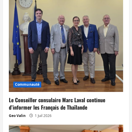
e
Communauté
Le Conseiller consulaire Marc Laval continue
d’informer les Français de Thaïlande
Geo Valin
1 Juil 2026