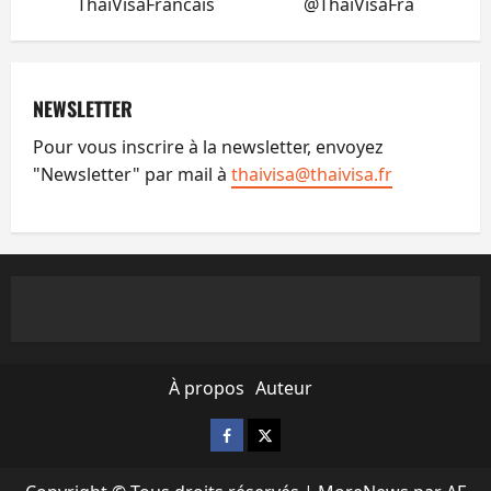
ThaiVisaFrancais
@ThaiVisaFra
NEWSLETTER
Pour vous inscrire à la newsletter, envoyez
"Newsletter" par mail à
thaivisa@thaivisa.fr
À propos
Auteur
Facebook
X