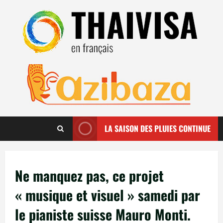
Aller
au
contenu
LA SAISON DES PLUIES CONTINUE
Ne manquez pas, ce projet
« musique et visuel » samedi par
le pianiste suisse Mauro Monti.