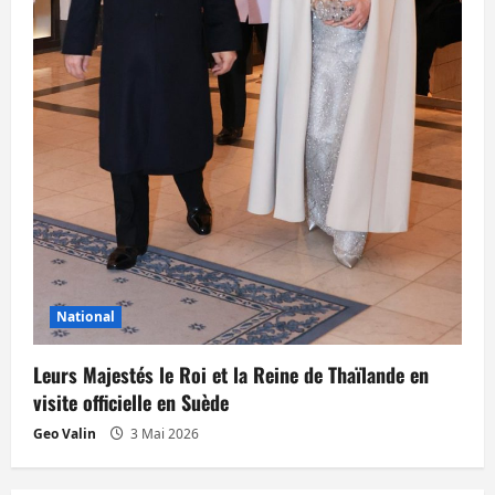
National
Leurs Majestés le Roi et la Reine de Thaïlande en
visite officielle en Suède
Geo Valin
3 Mai 2026