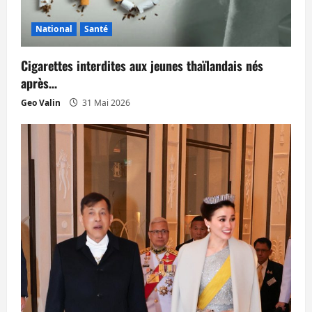
National
Santé
Cigarettes interdites aux jeunes thaïlandais nés
après…
Geo Valin
31 Mai 2026