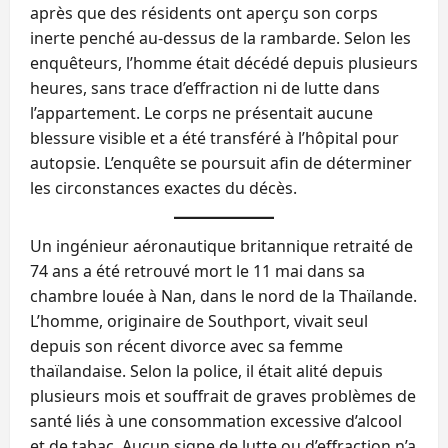
après que des résidents ont aperçu son corps
inerte penché au‑dessus de la rambarde. Selon les
enquêteurs, l’homme était décédé depuis plusieurs
heures, sans trace d’effraction ni de lutte dans
l’appartement. Le corps ne présentait aucune
blessure visible et a été transféré à l’hôpital pour
autopsie. L’enquête se poursuit afin de déterminer
les circonstances exactes du décès.
Un ingénieur aéronautique britannique retraité de
74 ans a été retrouvé mort le 11 mai dans sa
chambre louée à Nan, dans le nord de la Thaïlande.
L’homme, originaire de Southport, vivait seul
depuis son récent divorce avec sa femme
thaïlandaise. Selon la police, il était alité depuis
plusieurs mois et souffrait de graves problèmes de
santé liés à une consommation excessive d’alcool
et de tabac. Aucun signe de lutte ou d’effraction n’a