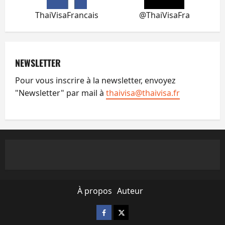
ThaiVisaFrancais
@ThaiVisaFra
NEWSLETTER
Pour vous inscrire à la newsletter, envoyez
"Newsletter" par mail à
thaivisa@thaivisa.fr
À propos
Auteur
Facebook
X