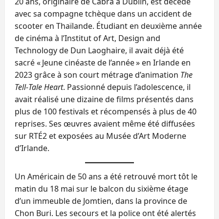
20 ans, originaire de Cabra à Dublin, est décédé
avec sa compagne tchèque dans un accident de
scooter en Thaïlande. Étudiant en deuxième année
de cinéma à l’Institut of Art, Design and
Technology de Dun Laoghaire, il avait déjà été
sacré « Jeune cinéaste de l’année » en Irlande en
2023 grâce à son court métrage d’animation
The
Tell‑Tale Heart
. Passionné depuis l’adolescence, il
avait réalisé une dizaine de films présentés dans
plus de 100 festivals et récompensés à plus de 40
reprises. Ses œuvres avaient même été diffusées
sur RTÉ2 et exposées au Musée d’Art Moderne
d’Irlande.
Un Américain de 50 ans a été retrouvé mort tôt le
matin du 18 mai sur le balcon du sixième étage
d’un immeuble de Jomtien, dans la province de
Chon Buri. Les secours et la police ont été alertés