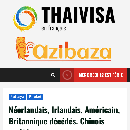
Aller
au
contenu
MERCREDI 12 EST FÉRIÉ
Pattaya
Phuket
Néerlandais, Irlandais, Américain,
Britannique décédés. Chinois