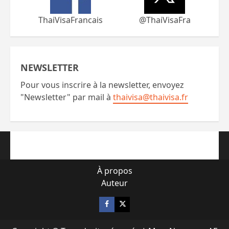
ThaiVisaFrancais
@ThaiVisaFra
NEWSLETTER
Pour vous inscrire à la newsletter, envoyez
"Newsletter" par mail à
thaivisa@thaivisa.fr
À propos
Auteur
Facebook
X