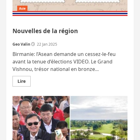
Asie
Nouvelles de la région
Geo Valin
22 Jan 2025
Birmanie: l’Asean demande un cessez-le-feu
avant la tenue d’élections VIDEO. Le Grand
Vishnou, trésor national en bronze...
En
Lire
savoir
plus
sur
Nouvelles
de
la
région