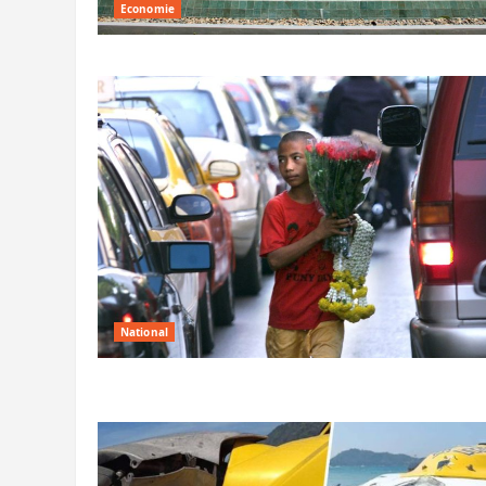
Economie
National