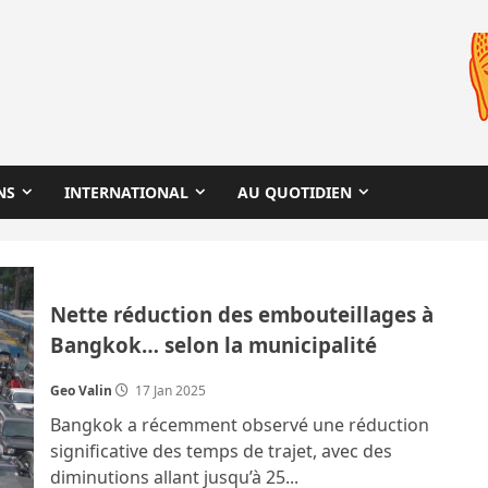
NS
INTERNATIONAL
AU QUOTIDIEN
Nette réduction des embouteillages à
Bangkok… selon la municipalité
Geo Valin
17 Jan 2025
Bangkok a récemment observé une réduction
significative des temps de trajet, avec des
diminutions allant jusqu’à 25...