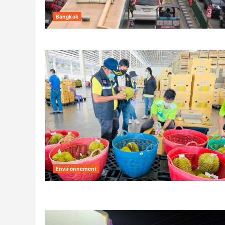
Bangkok
Environnement