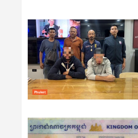
Phuket