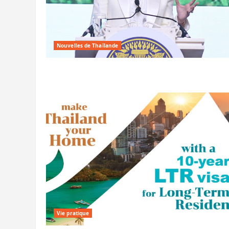
Nouvelles de Thaïlande
Vie pratique