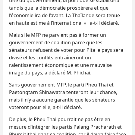
tête du gouvernement, la politique se stabilisera
tandis que la démocratie prospérera et que
l’économie ira de l’avant. La Thaïlande sera tenue
en haute estime à l’international « , a-t-il déclaré.
Mais si le MFP ne parvient pas à former un
gouvernement de coalition parce que les
sénateurs refusent de voter pour Pita le pays sera
divisé et les conflits entraîneront un
ralentissement économique et une mauvaise
image du pays, a déclaré M. Phichai.
Sans gouvernement MFP, le parti Pheu Thai et
Paetongtarn Shinawatra tenteront leur chance,
mais il n’y a aucune garantie que les sénateurs
voteront pour elle, a-t-il déclaré.
De plus, le Pheu Thai pourrait ne pas être en
mesure d’intégrer les partis Palang Pracharath et
Bhumjaithai dans sa coalition, car il devra faire face