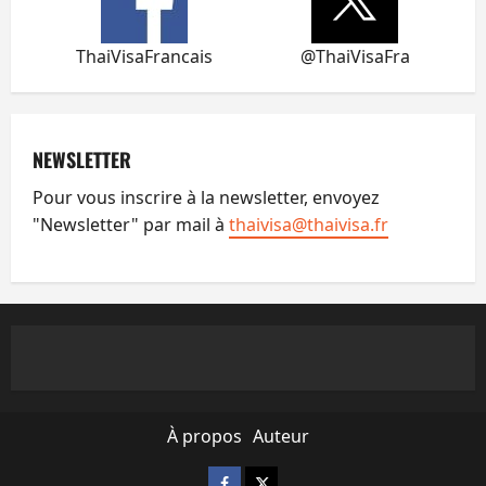
ThaiVisaFrancais
@ThaiVisaFra
NEWSLETTER
Pour vous inscrire à la newsletter, envoyez
"Newsletter" par mail à
thaivisa@thaivisa.fr
À propos
Auteur
Facebook
X