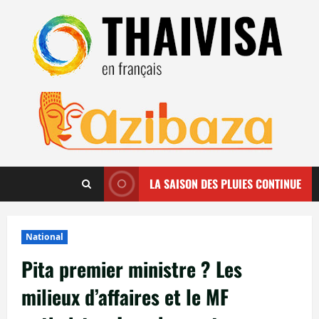
Aller
au
contenu
LA SAISON DES PLUIES CONTINUE
National
Pita premier ministre ? Les
milieux d’affaires et le MF