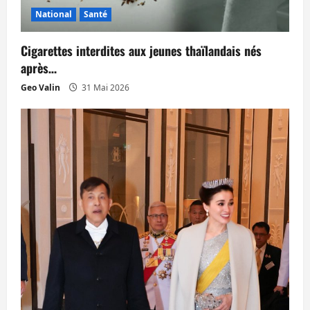
National
Santé
Cigarettes interdites aux jeunes thaïlandais nés
après…
Geo Valin
31 Mai 2026