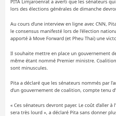
PITA Limjaroenrat a averti que les sénateurs qu
lors des élections générales de dimanche devron
Au cours d’une interview en ligne avec CNN, Pi
le consensus manifesté lors de l’élection nation
apporté à Move Forward (et Pheu Thai) une victo
Il souhaite mettre en place un gouvernement de 
même étant nommé Premier ministre. Coalition 
sont minuscules.
Pita a déclaré que les sénateurs nommés par l’
d’un gouvernement de coalition, compte tenu d’
« Ces sénateurs devront payer. Le coût d’aller à
sera très lourd », a déclaré Pita sans donner plu