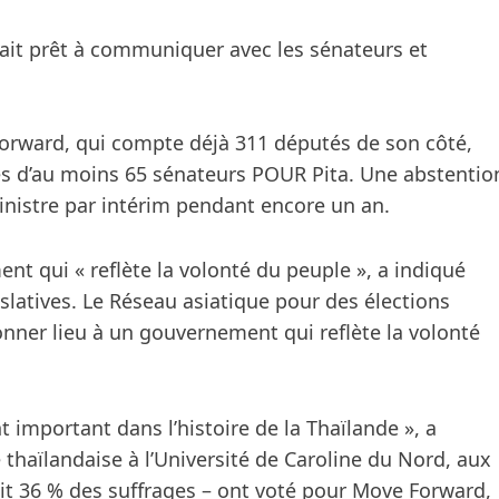
ait prêt à communiquer avec les sénateurs et
orward, qui compte déjà 311 députés de son côté,
es d’au moins 65 sénateurs POUR Pita. Une abstentio
inistre par intérim pendant encore un an.
nt qui « reflète la volonté du peuple », a indiqué
latives. Le Réseau asiatique pour des élections
donner lieu à un gouvernement qui reflète la volonté
important dans l’histoire de la Thaïlande », a
 thaïlandaise à l’Université de Caroline du Nord, aux
soit 36 % des suffrages – ont voté pour Move Forward,