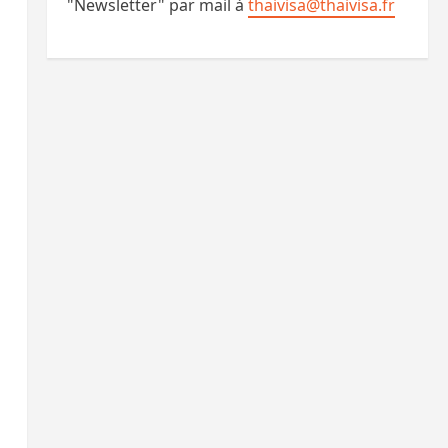
"Newsletter" par mail à
thaivisa@thaivisa.fr