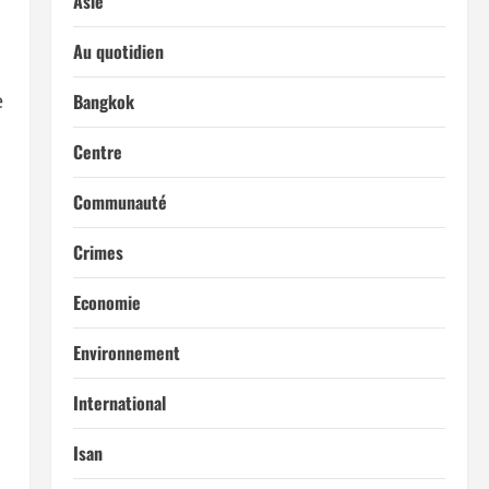
Asie
Au quotidien
e
Bangkok
Centre
Communauté
Crimes
Economie
Environnement
International
Isan