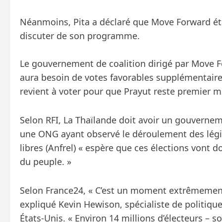
Néanmoins, Pita a déclaré que Move Forward ét
discuter de son programme.
Le gouvernement de coalition dirigé par Move F
aura besoin de votes favorables supplémentair
revient à voter pour que Prayut reste premier m
Selon RFI, La Thaïlande doit avoir un gouverneme
une ONG ayant observé le déroulement des légis
libres (Anfrel) « espère que ces élections vont 
du peuple. »
Selon France24, « C’est un moment extrêmement 
expliqué Kevin Hewison, spécialiste de politique
États-Unis. « Environ 14 millions d’électeurs – 