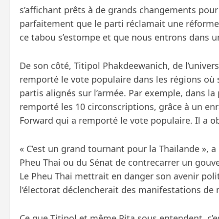
s’affichant prêts à de grands changements pour
parfaitement que le parti réclamait une réforme 
ce tabou s’estompe et que nous entrons dans u
De son côté, Titipol Phakdeewanich, de l’unive
remporté le vote populaire dans les régions où 
partis alignés sur l’armée. Par exemple, dans l
remporté les 10 circonscriptions, grâce à un enr
Forward qui a remporté le vote populaire. Il a 
« C’est un grand tournant pour la Thaïlande », a 
Pheu Thai ou du Sénat de contrecarrer un gouve
Le Pheu Thai mettrait en danger son avenir polit
l’électorat déclencherait des manifestations de m
Ce que Titipol et même Pita sous entendent, c’