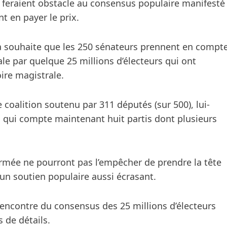
i feraient obstacle au consensus populaire manifesté
t en payer le prix.
ta souhaite que les 250 sénateurs prennent en compt
ale par quelque 25 millions d’électeurs qui ont
ire magistrale.
coalition soutenu par 311 députés (sur 500), lui-
qui compte maintenant huit partis dont plusieurs
armée ne pourront pas l’empêcher de prendre la tête
un soutien populaire aussi écrasant.
 l’encontre du consensus des 25 millions d’électeurs
s de détails.