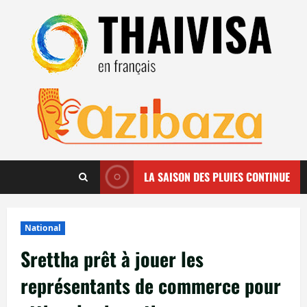
Aller
au
contenu
LA SAISON DES PLUIES CONTINUE
National
Srettha prêt à jouer les
représentants de commerce pour