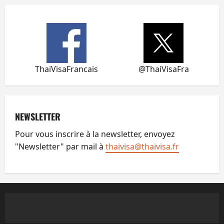
ThaiVisaFrancais
@ThaiVisaFra
NEWSLETTER
Pour vous inscrire à la newsletter, envoyez
"Newsletter" par mail à
thaivisa@thaivisa.fr