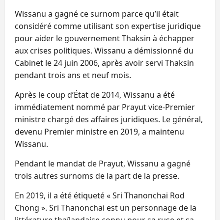
Wissanu a gagné ce surnom parce qu’il était
considéré comme utilisant son expertise juridique
pour aider le gouvernement Thaksin à échapper
aux crises politiques. Wissanu a démissionné du
Cabinet le 24 juin 2006, après avoir servi Thaksin
pendant trois ans et neuf mois.
Après le coup d’État de 2014, Wissanu a été
immédiatement nommé par Prayut vice-Premier
ministre chargé des affaires juridiques. Le général,
devenu Premier ministre en 2019, a maintenu
Wissanu.
Pendant le mandat de Prayut, Wissanu a gagné
trois autres surnoms de la part de la presse.
En 2019, il a été étiqueté « Sri Thanonchai Rod
Chong ». Sri Thanonchai est un personnage de la
littérature thaïlandaise connu pour sa ruse et sa