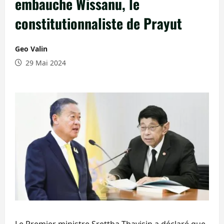
embauche Wissanu, le
constitutionnaliste de Prayut
Geo Valin
29 Mai 2024
Le Premier ministre Srettha Thavisin a déclaré que