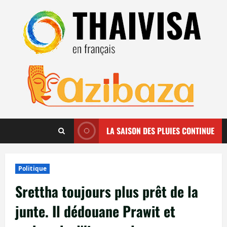
Aller
au
contenu
LA SAISON DES PLUIES CONTINUE
Politique
Srettha toujours plus prêt de la
junte. Il dédouane Prawit et