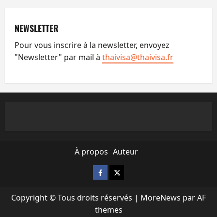
NEWSLETTER
Pour vous inscrire à la newsletter, envoyez
"Newsletter" par mail à
thaivisa@thaivisa.fr
À propos
Auteur
Facebook
X
Copyright © Tous droits réservés
|
MoreNews
par AF
themes