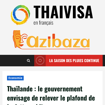
Aller
au
contenu
LA SAISON DES PLUIES CONTINUE
Economie
Thaïlande : le gouvernement
envisage de relever le plafond de