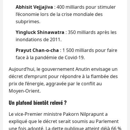
Abhisit Vejjajiva
: 400 milliards pour stimuler
l’économie lors de la crise mondiale des
subprimes.
Yingluck Shinawatra
: 350 milliards après les
inondations de 2011.
Prayut Chan‑o‑cha
: 1 500 milliards pour faire
face à la pandémie de Covid‑19.
Aujourd’hui, le gouvernement Anutin envisage un
décret d’emprunt pour répondre à la flambée des
prix de l’énergie, aggravée par le conflit au
Moyen‑Orient.
Un plafond bientôt relevé ?
Le vice‑Premier ministre Pakorn Nilprapunt a
expliqué que le décret serait soumis au Parlement
une fois adopté. La dette publique atteint déjà 66 %