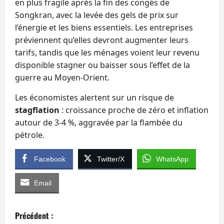
en plus fragile après la fin des congés de
Songkran, avec la levée des gels de prix sur
l’énergie et les biens essentiels. Les entreprises
préviennent qu’elles devront augmenter leurs
tarifs, tandis que les ménages voient leur revenu
disponible stagner ou baisser sous l’effet de la
guerre au Moyen‑Orient.
Les économistes alertent sur un risque de
stagflation
: croissance proche de zéro et inflation
autour de 3‑4 %, aggravée par la flambée du
pétrole.
Facebook
Twitter/X
WhatsApp
Email
N
Précédent :