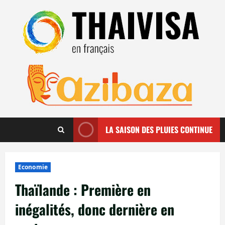
Aller
au
contenu
LA SAISON DES PLUIES CONTINUE
Economie
Thaïlande : Première en
inégalités, donc dernière en