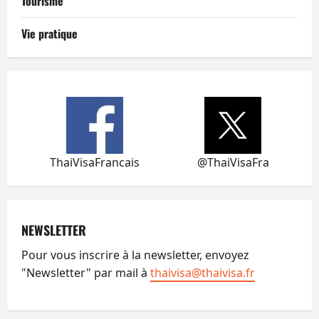
Tourisme
Vie pratique
ThaiVisaFrancais
@ThaiVisaFra
NEWSLETTER
Pour vous inscrire à la newsletter, envoyez
"Newsletter" par mail à
thaivisa@thaivisa.fr