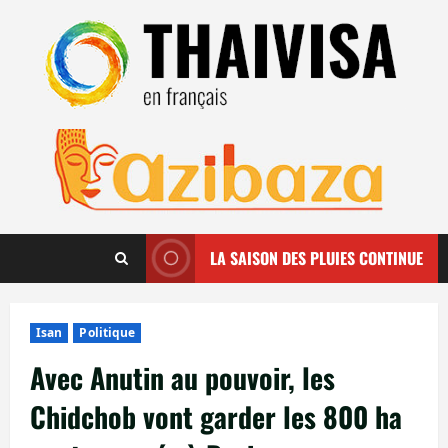
Aller
au
contenu
LA SAISON DES PLUIES CONTINUE
Isan
Politique
Avec Anutin au pouvoir, les
Chidchob vont garder les 800 ha