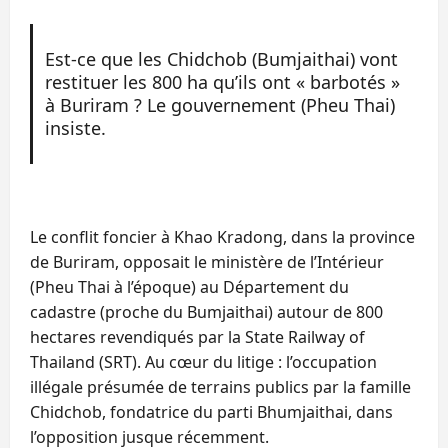
Est-ce que les Chidchob (Bumjaithai) vont
restituer les 800 ha qu’ils ont « barbotés »
à Buriram ? Le gouvernement (Pheu Thai)
insiste.
Le conflit foncier à Khao Kradong, dans la province
de Buriram, opposait le ministère de l’Intérieur
(Pheu Thai à l’époque) au Département du
cadastre (proche du Bumjaithai) autour de 800
hectares revendiqués par la State Railway of
Thailand (SRT). Au cœur du litige : l’occupation
illégale présumée de terrains publics par la famille
Chidchob, fondatrice du parti Bhumjaithai, dans
l’opposition jusque récemment.