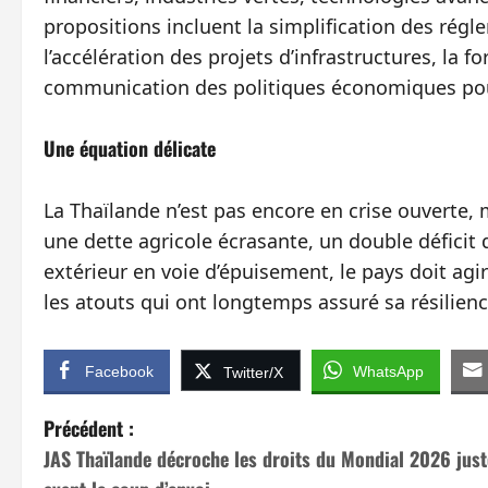
propositions incluent la simplification des régle
l’accélération des projets d’infrastructures, la 
communication des politiques économiques pour 
Une équation délicate
La Thaïlande n’est pas encore en crise ouverte
une dette agricole écrasante, un double déficit 
extérieur en voie d’épuisement, le pays doit agir
les atouts qui ont longtemps assuré sa résilience 
Facebook
WhatsApp
Twitter/X
N
Précédent :
JAS Thaïlande décroche les droits du Mondial 2026 just
a