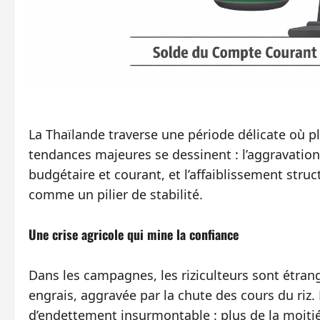
La Thaïlande traverse une période délicate où p
tendances majeures se dessinent : l’aggravation d
budgétaire et courant, et l’affaiblissement stru
comme un pilier de stabilité.
Une crise agricole qui mine la confiance
Dans les campagnes, les riziculteurs sont étran
engrais, aggravée par la chute des cours du riz
d’endettement insurmontable : plus de la moiti