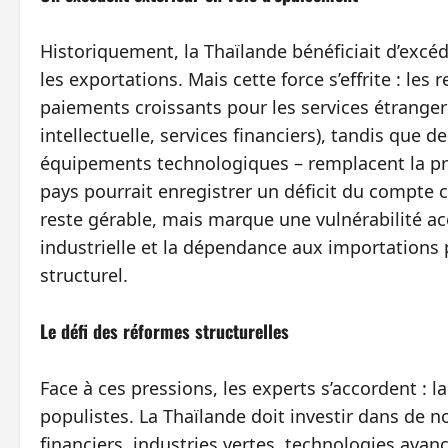
Historiquement, la Thaïlande bénéficiait d’excé
les exportations. Mais cette force s’effrite : le
paiements croissants pour les services étrangers
intellectuelle, services financiers), tandis que 
équipements technologiques – remplacent la pr
pays pourrait enregistrer un déficit du compte 
reste gérable, mais marque une vulnérabilité ac
industrielle et la dépendance aux importations 
structurel.
Le défi des réformes structurelles
Face à ces pressions, les experts s’accordent : 
populistes. La Thaïlande doit investir dans de 
financiers, industries vertes, technologies avanc