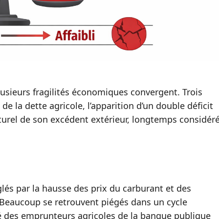
lusieurs fragilités économiques convergent. Trois
e la dette agricole, l’apparition d’un double déficit
cturel de son excédent extérieur, longtemps considér
glés par la hausse des prix du carburant et des
. Beaucoup se retrouvent piégés dans un cycle
é des emprunteurs agricoles de la banque publique