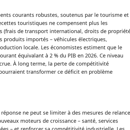
dents courants robustes, soutenus par le tourisme et
s recettes touristiques ne compensent plus les
 (frais de transport international, droits de propriét
des produits importés – véhicules électriques,
oduction locale. Les économistes estiment que le
courant équivalant à 2 % du PIB en 2026. Ce niveau
crue. À long terme, la perte de compétitivité
pourraient transformer ce déficit en problème
la réponse ne peut se limiter à des mesures de relanc
nouveaux moteurs de croissance – santé, services
ées – et renforcer sa compétitivité industrielle. Les