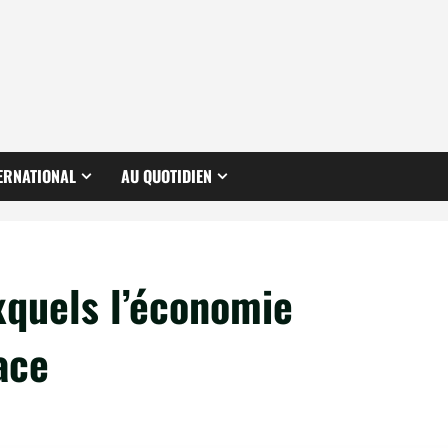
ERNATIONAL
AU QUOTIDIEN
xquels l’économie
face