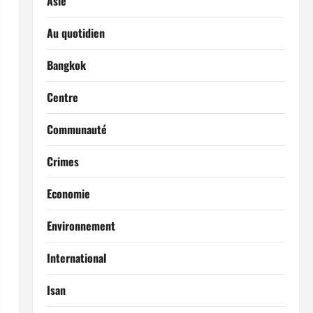
Asie
Au quotidien
Bangkok
Centre
Communauté
Crimes
Economie
Environnement
International
Isan