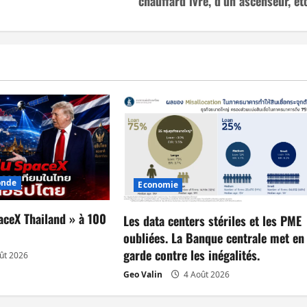
chauffard ivre, d’un ascenseur, etc
nde
Economie
aceX Thailand » à 100
Les data centers stériles et les PME
oubliées. La Banque centrale met en
garde contre les inégalités.
ût 2026
Geo Valin
4 Août 2026