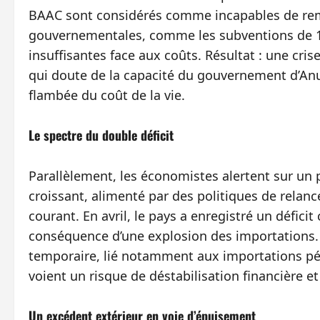
BAAC sont considérés comme incapables de remb
gouvernementales, comme les subventions de 1 
insuffisantes face aux coûts. Résultat : une cris
qui doute de la capacité du gouvernement d’Anu
flambée du coût de la vie.
Le spectre du double déficit
Parallèlement, les économistes alertent sur un po
croissant, alimenté par des politiques de relan
courant. En avril, le pays a enregistré un défici
conséquence d’une explosion des importations. 
temporaire, lié notamment aux importations pétr
voient un risque de déstabilisation financière e
Un excédent extérieur en voie d’épuisement