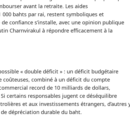
ourser avant la retraite. Les aides
000 bahts par rai, restent symboliques et
e de confiance s’installe, avec une opinion publique
tin Charnvirakul à répondre efficacement à la
ssible « double déficit » : un déficit budgétaire
ce coûteuses, combiné à un déficit du compte
t commercial record de 10 milliards de dollars,
Si certains responsables jugent ce déséquilibre
olières et aux investissements étrangers, d’autres 
t de dépréciation durable du baht.