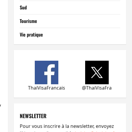
Sud
Tourisme
Vie pratique
ThaiVisaFrancais
@ThaiVisaFra
y
NEWSLETTER
Pour vous inscrire à la newsletter, envoyez