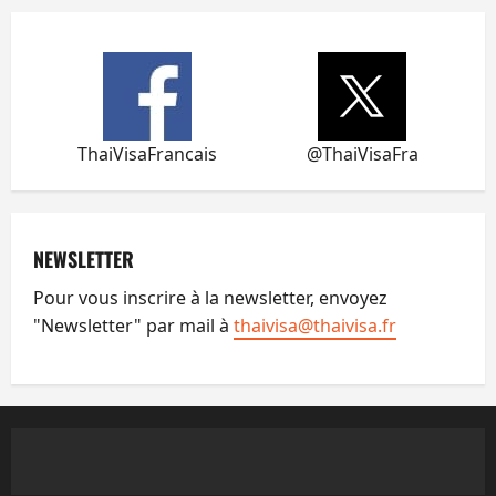
ThaiVisaFrancais
@ThaiVisaFra
NEWSLETTER
Pour vous inscrire à la newsletter, envoyez
"Newsletter" par mail à
thaivisa@thaivisa.fr