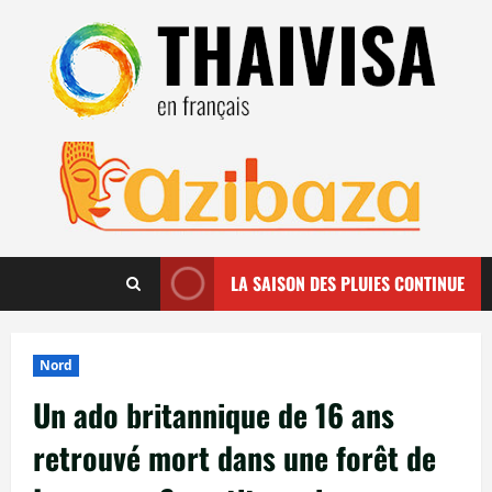
Aller
au
contenu
LA SAISON DES PLUIES CONTINUE
Nord
Un ado britannique de 16 ans
retrouvé mort dans une forêt de