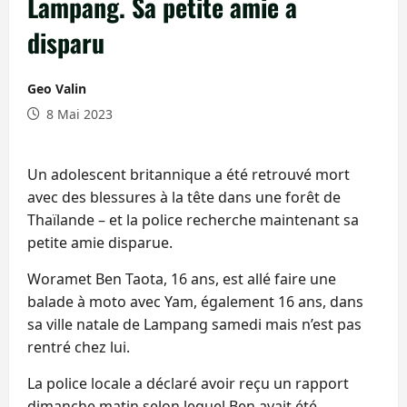
Lampang. Sa petite amie a
disparu
Geo Valin
8 Mai 2023
Un adolescent britannique a été retrouvé mort
avec des blessures à la tête dans une forêt de
Thaïlande – et la police recherche maintenant sa
petite amie disparue.
Woramet Ben Taota, 16 ans, est allé faire une
balade à moto avec Yam, également 16 ans, dans
sa ville natale de Lampang samedi mais n’est pas
rentré chez lui.
La police locale a déclaré avoir reçu un rapport
dimanche matin selon lequel Ben avait été