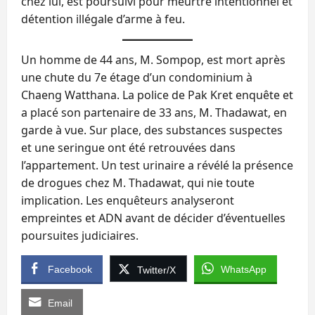
chez lui, est poursuivi pour meurtre intentionnel et
détention illégale d’arme à feu.
Un homme de 44 ans, M. Sompop, est mort après
une chute du 7e étage d’un condominium à
Chaeng Watthana. La police de Pak Kret enquête et
a placé son partenaire de 33 ans, M. Thadawat, en
garde à vue. Sur place, des substances suspectes
et une seringue ont été retrouvées dans
l’appartement. Un test urinaire a révélé la présence
de drogues chez M. Thadawat, qui nie toute
implication. Les enquêteurs analyseront
empreintes et ADN avant de décider d’éventuelles
poursuites judiciaires.
Facebook
WhatsApp
Twitter/X
Email