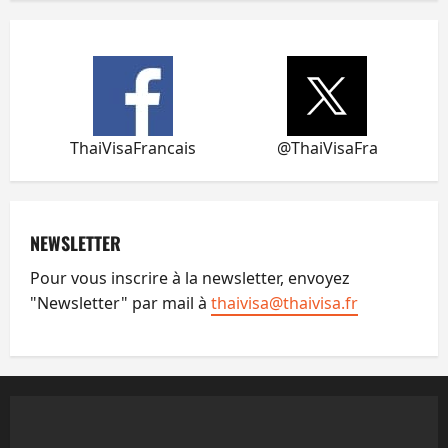
ThaiVisaFrancais
@ThaiVisaFra
NEWSLETTER
Pour vous inscrire à la newsletter, envoyez
"Newsletter" par mail à
thaivisa@thaivisa.fr