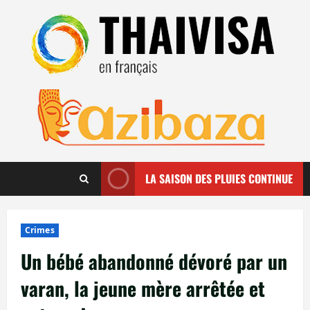
Aller
au
contenu
LA SAISON DES PLUIES CONTINUE
Crimes
Un bébé abandonné dévoré par un
varan, la jeune mère arrêtée et