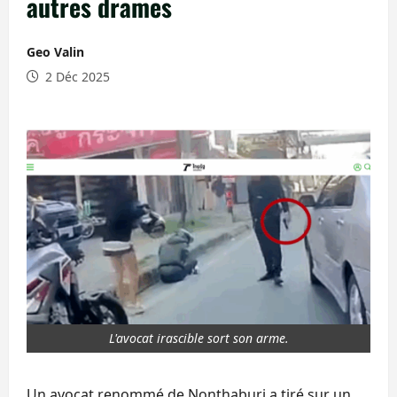
autres drames
Geo Valin
2 Déc 2025
L'avocat irascible sort son arme.
Un avocat renommé de Nonthaburi a tiré sur un