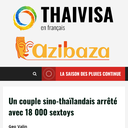
Aller
au
contenu
LA SAISON DES PLUIES CONTINUE
Un couple sino-thaïlandais arrêté
avec 18 000 sextoys
Geo Valin