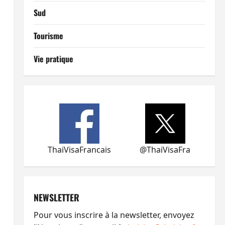
Sud
Tourisme
Vie pratique
x
ThaiVisaFrancais
@ThaiVisaFra
NEWSLETTER
Pour vous inscrire à la newsletter, envoyez