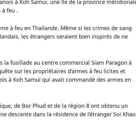
anois à Koh Samui, une île de la province méridional
 à feu .
rme à feu en Thailande. Même si les crimes de sang
ndais, les étrangers seraient bien inspirés de ne
s la fusillade au centre commercial Siam Paragon à
ête sur les propriétaires d’armes à feu licites et
Danois à Koh Samui qui avait commandé des armes en
tique, de Bor Phud et de la région 8 ont obtenu un
ne descente dans la résidence de l’étranger Soi Khao