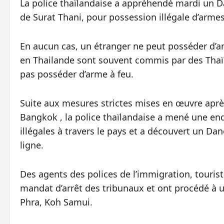
La police thaïlandaise a appréhendé mardi un D
de Surat Thani, pour possession illégale d’armes
En aucun cas, un étranger ne peut posséder d’a
en Thailande sont souvent commis par des Thaïla
pas posséder d’arme à feu.
Suite aux mesures strictes mises en œuvre aprè
Bangkok , la police thaïlandaise a mené une enqu
illégales à travers le pays et a découvert un 
ligne.
Des agents des polices de l’immigration, touris
mandat d’arrêt des tribunaux et ont procédé à u
Phra, Koh Samui.