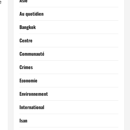
Asie
e
Au quotidien
Bangkok
Centre
Communauté
Crimes
Economie
Environnement
International
Isan