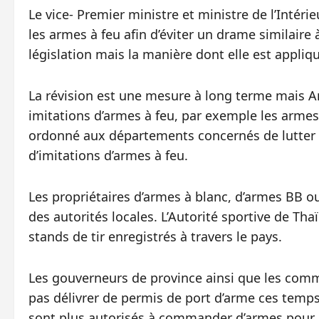
Le vice- Premier ministre et ministre de l’Intérie
les armes à feu afin d’éviter un drame similaire 
législation mais la manière dont elle est appliq
La révision est une mesure à long terme mais A
imitations d’armes à feu, par exemple les armes
ordonné aux départements concernés de lutter 
d’imitations d’armes à feu.
Les propriétaires d’armes à blanc, d’armes BB ou
des autorités locales. L’Autorité sportive de Tha
stands de tir enregistrés à travers le pays.
Les gouverneurs de province ainsi que les commi
pas délivrer de permis de port d’arme ces temp
sont plus autorisés à commander d’armes pour