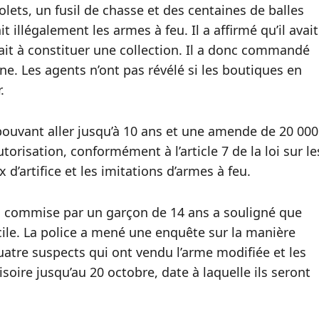
olets, un fusil de chasse et des centaines de balles
 illégalement les armes à feu. Il a affirmé qu’il avait
nait à constituer une collection. Il a donc commandé
gne. Les agents n’ont pas révélé si les boutiques en
.
ouvant aller jusqu’à 10 ans et une amende de 20 000
orisation, conformément à l’article 7 de la loi sur le
 d’artifice et les imitations d’armes à feu.
n commise par un garçon de 14 ans a souligné que
cile. La police a mené une enquête sur la manière
 quatre suspects qui ont vendu l’arme modifiée et les
isoire jusqu’au 20 octobre, date à laquelle ils seront