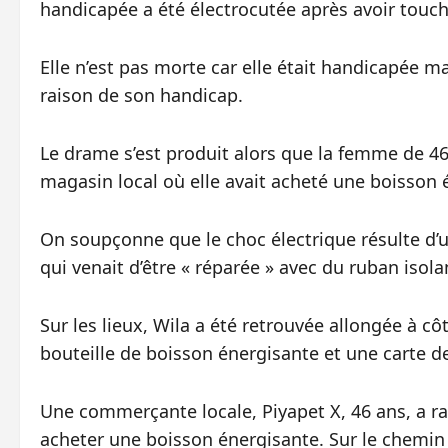
handicapée a été électrocutée après avoir touch
Elle n’est pas morte car elle était handicapée ma
raison de son handicap.
Le drame s’est produit alors que la femme de 46
magasin local où elle avait acheté une boisson 
On soupçonne que le choc électrique résulte d’
qui venait d’être « réparée » avec du ruban isola
Sur les lieux, Wila a été retrouvée allongée à cô
bouteille de boisson énergisante et une carte 
Une commerçante locale, Piyapet X, 46 ans, a r
acheter une boisson énergisante. Sur le chemin d