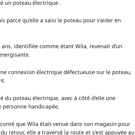
é un poteau électrique .
is parce qu’elle a saisi le poteau pour s’aider en
 ans, identifiée comme étant Wila, revenait d’un
énergisante.
une connexion électrique défectueuse sur le poteau,
nt.
té du poteau électrique, avec à côté d’elle une
de personne handicapée.
aconté que Wila était venue dans son magasin pour
u retour, elle a traversé la route et s’est appuyée au