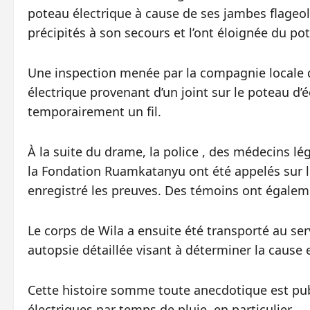
poteau électrique à cause de ses jambes flageola
précipités à son secours et l’ont éloignée du pot
Une inspection menée par la compagnie locale d’é
électrique provenant d’un joint sur le poteau d’é
temporairement un fil.
À la suite du drame, la police , des médecins lé
la Fondation Ruamkatanyu ont été appelés sur l
enregistré les preuves. Des témoins ont égalem
Le corps de Wila a ensuite été transporté au ser
autopsie détaillée visant à déterminer la cause 
Cette histoire somme toute anecdotique est pub
électriques par temps de pluie, en particulier.