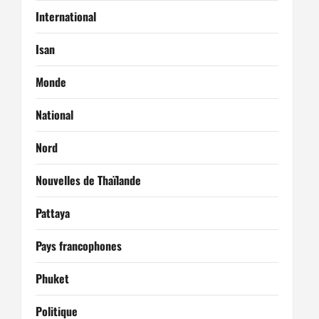
l
International
e
Isan
Monde
National
Nord
Nouvelles de Thaïlande
Pattaya
Pays francophones
Phuket
Politique