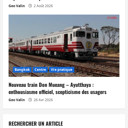
Geo Valin
2 Août 2026
Bangkok
Centre
Vie pratique
Nouveau train Don Mueang – Ayutthaya :
enthousiasme officiel, scepticisme des usagers
Geo Valin
26 Avr 2026
RECHERCHER UN ARTICLE