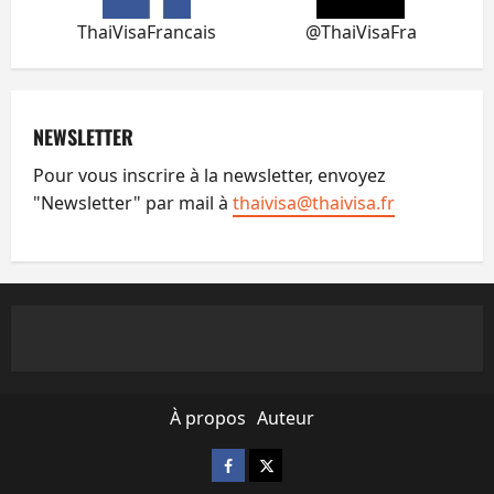
ThaiVisaFrancais
@ThaiVisaFra
NEWSLETTER
Pour vous inscrire à la newsletter, envoyez
"Newsletter" par mail à
thaivisa@thaivisa.fr
À propos
Auteur
Facebook
X