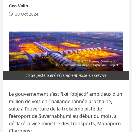
Geo Valin
30 Oct 2024
La 3e piste a été récemment mise en service
Le gouvernement s’est fixé l’objectif ambitieux d’un
million de vols en Thaïlande l’année prochaine,
suite à l’ouverture de la troisième piste de
l’aéroport de Suvarnabhumi au début du mois, a
déclaré la vice-ministre des Transports, Manaporn
Charoensri.