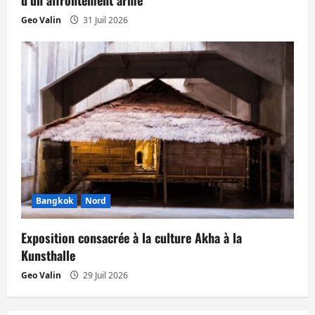
d’un affrontement armé
Geo Valin
31 Juil 2026
Bangkok
Nord
Exposition consacrée à la culture Akha à la
Kunsthalle
Geo Valin
29 Juil 2026