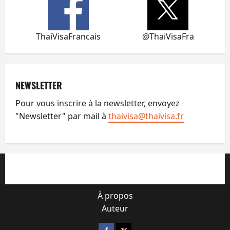
ThaiVisaFrancais
@ThaiVisaFra
NEWSLETTER
Pour vous inscrire à la newsletter, envoyez
"Newsletter" par mail à
thaivisa@thaivisa.fr
À propos
Auteur
Facebook
X