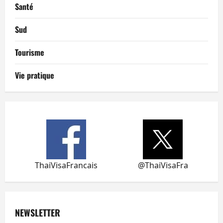
Santé
Sud
Tourisme
Vie pratique
ThaiVisaFrancais
@ThaiVisaFra
NEWSLETTER