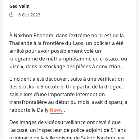
Geo Valin
16 Oct 2023
À Nakhon Phanom, dans l’extrême nord-est de la
Thaïlande à la frontière du Laos, un policier a été
arrêté pour avoir possiblement volé un
kilogramme de méthamphétamine en cristaux, ou
« ice », dans le stockage des pièces à conviction
.
L’incident a été découvert suite à une vérification
des stocks le 9 octobre. Une partie de la drogue,
saisie lors d’une importante interception
transfrontalière au début du mois, avait disparu, a
rapporté le Daily
News
.
Des images de vidéosurveillance ont révélé que
l’accusé, un inspecteur de police adjoint de 51 ans
originaire de la ville voisine de Sakon Nakhon, est