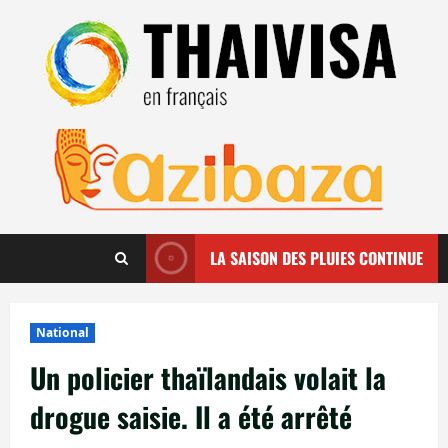
Aller
au
contenu
LA SAISON DES PLUIES CONTINUE
National
Un policier thaïlandais volait la
drogue saisie. Il a été arrêté