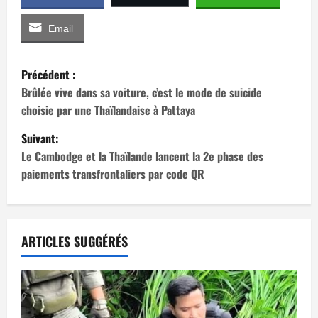
Email
N
Précédent :
a
Brûlée vive dans sa voiture, c’est le mode de suicide
choisie par une Thaïlandaise à Pattaya
v
Suivant:
i
Le Cambodge et la Thaïlande lancent la 2e phase des
paiements transfrontaliers par code QR
g
a
t
ARTICLES SUGGÉRÉS
i
o