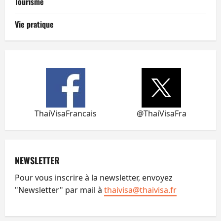
Tourisme
Vie pratique
ThaiVisaFrancais
@ThaiVisaFra
NEWSLETTER
Pour vous inscrire à la newsletter, envoyez
"Newsletter" par mail à
thaivisa@thaivisa.fr