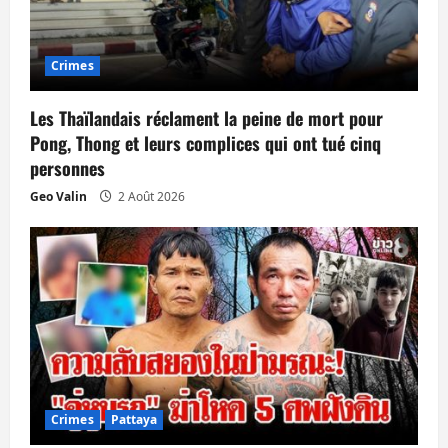
Crimes
Les Thaïlandais réclament la peine de mort pour
Pong, Thong et leurs complices qui ont tué cinq
personnes
Geo Valin
2 Août 2026
Crimes
Pattaya