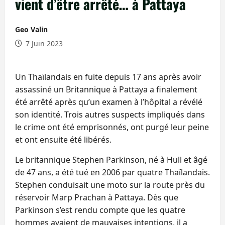
vient d’être arrêté… à Pattaya
Geo Valin
7 Juin 2023
Un Thaïlandais en fuite depuis 17 ans après avoir
assassiné un Britannique à Pattaya a finalement
été arrêté après qu’un examen à l’hôpital a révélé
son identité. Trois autres suspects impliqués dans
le crime ont été emprisonnés, ont purgé leur peine
et ont ensuite été libérés.
Le britannique Stephen Parkinson, né à Hull et âgé
de 47 ans, a été tué en 2006 par quatre Thaïlandais.
Stephen conduisait une moto sur la route près du
réservoir Marp Prachan à Pattaya. Dès que
Parkinson s’est rendu compte que les quatre
hommes avaient de mauvaises intentions, il a