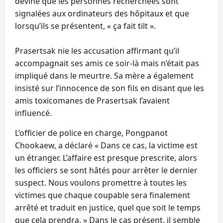
devine que les personnes recherchées sont
signalées aux ordinateurs des hôpitaux et que
lorsqu’ils se présentent, « ça fait tilt ».
Prasertsak nie les accusation affirmant qu’il
accompagnait ses amis ce soir-là mais n’était pas
impliqué dans le meurtre. Sa mère a également
insisté sur l’innocence de son fils en disant que les
amis toxicomanes de Prasertsak l’avaient
influencé.
L’officier de police en charge, Pongpanot
Chookaew, a déclaré « Dans ce cas, la victime est
un étranger. L’affaire est presque prescrite, alors
les officiers se sont hâtés pour arrêter le dernier
suspect. Nous voulons promettre à toutes les
victimes que chaque coupable sera finalement
arrêté et traduit en justice, quel que soit le temps
que cela prendra. » Dans le cas présent, il semble