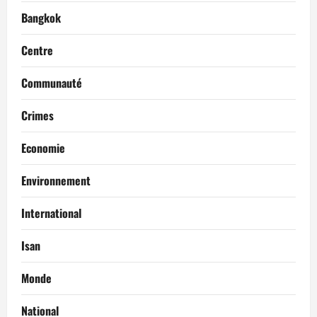
Bangkok
Centre
Communauté
Crimes
Economie
Environnement
International
Isan
Monde
National