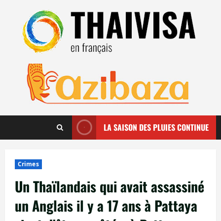
Aller
au
contenu
LA SAISON DES PLUIES CONTINUE
Crimes
Un Thaïlandais qui avait assassiné
un Anglais il y a 17 ans à Pattaya