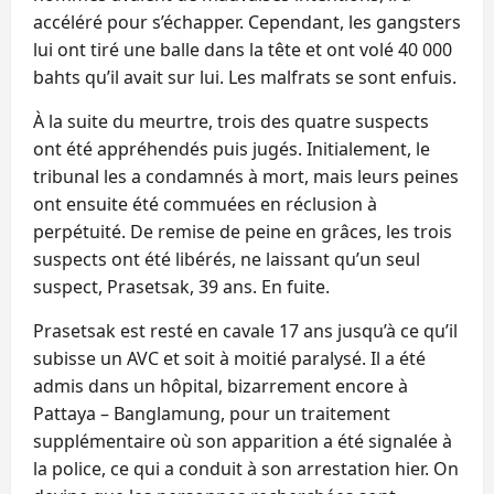
accéléré pour s’échapper. Cependant, les gangsters
lui ont tiré une balle dans la tête et ont volé 40 000
bahts qu’il avait sur lui. Les malfrats se sont enfuis.
À la suite du meurtre, trois des quatre suspects
ont été appréhendés puis jugés. Initialement, le
tribunal les a condamnés à mort, mais leurs peines
ont ensuite été commuées en réclusion à
perpétuité. De remise de peine en grâces, les trois
suspects ont été libérés, ne laissant qu’un seul
suspect, Prasetsak, 39 ans. En fuite.
Prasetsak est resté en cavale 17 ans jusqu’à ce qu’il
subisse un AVC et soit à moitié paralysé. Il a été
admis dans un hôpital, bizarrement encore à
Pattaya – Banglamung, pour un traitement
supplémentaire où son apparition a été signalée à
la police, ce qui a conduit à son arrestation hier. On