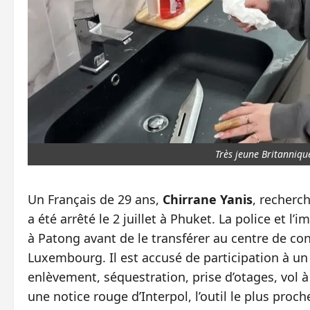
Très jeune Britanniqu
Un Français de 29 ans,
Chirrane Yanis
, recherc
a été arrêté le 2 juillet à Phuket. La police et l
à Patong avant de le transférer au centre de con
Luxembourg. Il est accusé de participation à un
enlèvement, séquestration, prise d’otages, vol 
une notice rouge d’Interpol, l’outil le plus pro