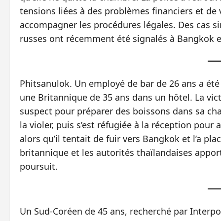
tensions liées à des problèmes financiers et de
accompagner les procédures légales. Des cas s
russes ont récemment été signalés à Bangkok e
Phitsanulok. Un employé de bar de 26 ans a été ar
une Britannique de 35 ans dans un hôtel. La vict
suspect pour préparer des boissons dans sa chamb
la violer, puis s’est réfugiée à la réception pour 
alors qu’il tentait de fuir vers Bangkok et l’a p
britannique et les autorités thaïlandaises apport
poursuit.
Un Sud‑Coréen de 45 ans, recherché par Interpol,