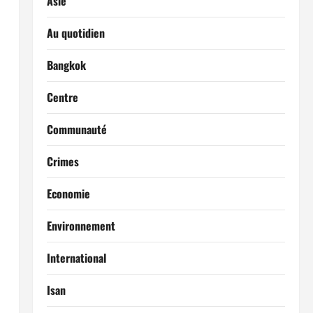
Asie
Au quotidien
Bangkok
Centre
Communauté
Crimes
Economie
Environnement
International
Isan