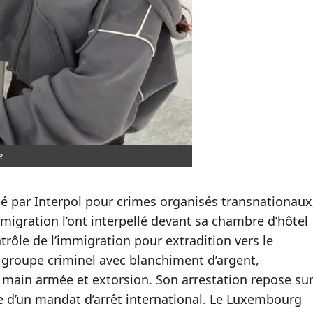
e
hé par Interpol pour crimes organisés transnationaux
’immigration l’ont interpellé devant sa chambre d’hôtel
trôle de l’immigration pour extradition vers le
 groupe criminel avec blanchiment d’argent,
à main armée et extorsion. Son arrestation repose su
che d’un mandat d’arrêt international. Le Luxembourg