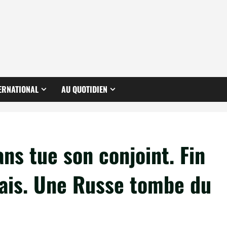
ERNATIONAL
AU QUOTIDIEN
ns tue son conjoint. Fin
çais. Une Russe tombe du