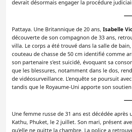
devrait désormais engager la procédure judiciai
Pattaya. Une Britannique de 20 ans,
Isabelle Vi
découverte de son compagnon de 33 ans, retro
villa. Le corps a été trouvé dans la salle de bai
couteau de chasse de 50 cm identifié comme arm
son partenaire s’est suicidé, évoquant sa cons
que les blessures, notamment dans le dos, rend
de vidéosurveillance. L’enquête se poursuit ave
tandis que le Royaume‑Uni apporte son soutien 
Une femme russe de 31 ans est décédée après 
Kathu, Phuket, le 2 juillet. Son mari, présent ave
qu’elle ne quitte la chambre. La police a retrou