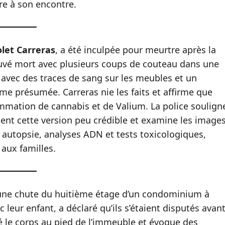
re à son encontre.
olet Carreras
, a été inculpée pour meurtre après la
uvé mort avec plusieurs coups de couteau dans une
n, avec des traces de sang sur les meubles et un
e présumée. Carreras nie les faits et affirme que
ommation de cannabis et de Valium. La police soulign
ent cette version peu crédible et examine les image
c autopsie, analyses ADN et tests toxicologiques,
aux familles.
une chute du huitième étage d’un condominium à
c leur enfant, a déclaré qu’ils s’étaient disputés avan
vé le corps au pied de l’immeuble et évoque des