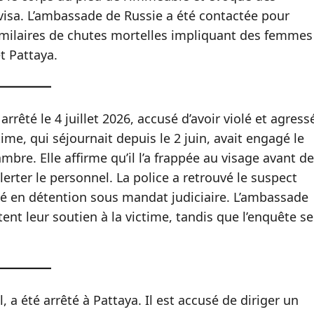
 visa. L’ambassade de Russie a été contactée pour
imilaires de chutes mortelles impliquant des femmes
t Pattaya.
rêté le 4 juillet 2026, accusé d’avoir violé et agress
ime, qui séjournait depuis le 2 juin, avait engagé le
re. Elle affirme qu’il l’a frappée au visage avant de
alerter le personnel. La police a retrouvé le suspect
lacé en détention sous mandat judiciaire. L’ambassade
ent leur soutien à la victime, tandis que l’enquête se
 a été arrêté à Pattaya. Il est accusé de diriger un