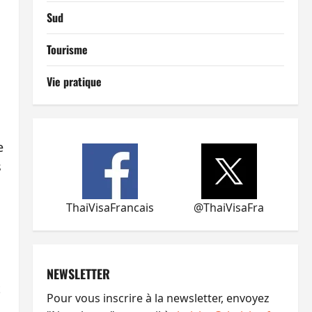
Sud
Tourisme
Vie pratique
e
s
ThaiVisaFrancais
@ThaiVisaFra
NEWSLETTER
t
Pour vous inscrire à la newsletter, envoyez