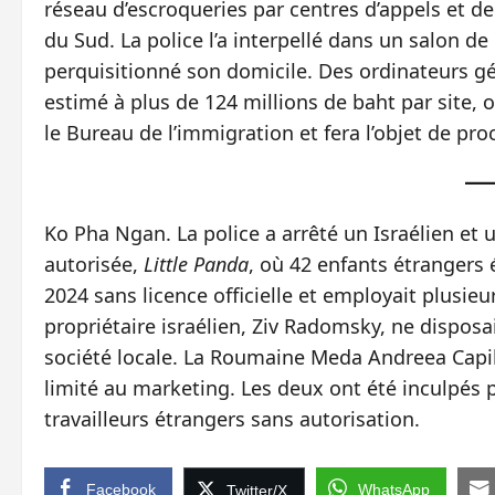
réseau d’escroqueries par centres d’appels et de
du Sud. La police l’a interpellé dans un salon d
perquisitionné son domicile. Des ordinateurs géra
estimé à plus de 124 millions de baht par site, o
le Bureau de l’immigration et fera l’objet de pr
Ko Pha Ngan. La police a arrêté un Israélien et
autorisée,
Little Panda
, où 42 enfants étrangers 
2024 sans licence officielle et employait plusieu
propriétaire israélien, Ziv Radomsky, ne disposai
société locale. La Roumaine Meda Andreea Capi
limité au marketing. Les deux ont été inculpés p
travailleurs étrangers sans autorisation.
Facebook
WhatsApp
Twitter/X