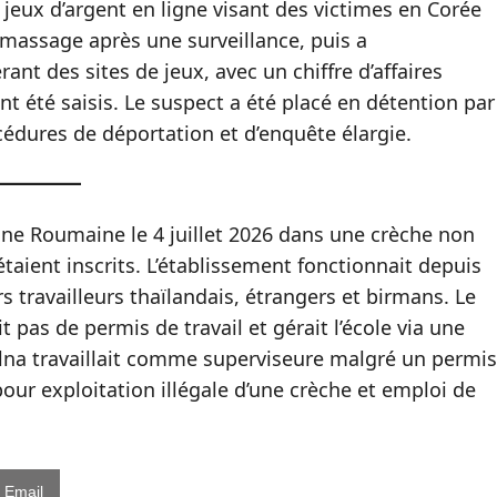
 jeux d’argent en ligne visant des victimes en Corée
e massage après une surveillance, puis a
nt des sites de jeux, avec un chiffre d’affaires
nt été saisis. Le suspect a été placé en détention par
océdures de déportation et d’enquête élargie.
 une Roumaine le 4 juillet 2026 dans une crèche non
étaient inscrits. L’établissement fonctionnait depuis
rs travailleurs thaïlandais, étrangers et birmans. Le
t pas de permis de travail et gérait l’école via une
lna travaillait comme superviseure malgré un permis
our exploitation illégale d’une crèche et emploi de
Email