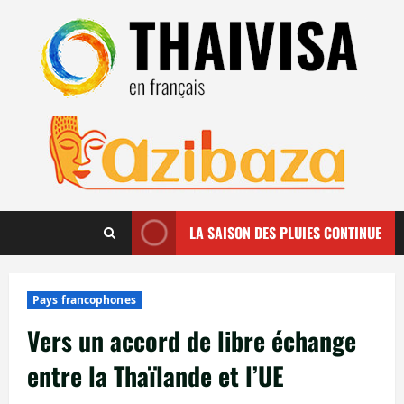
Aller
au
contenu
LA SAISON DES PLUIES CONTINUE
Pays francophones
Vers un accord de libre échange
entre la Thaïlande et l’UE