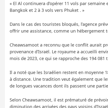
« El Al continuera d’opérer 11 vols par semaine e
Bangkok et 2 à 3 vols vers Phuket . »
Dans le cas des touristes bloqués, l’agence prév
offrir une assistance, comme un hébergement te
Cheawsamoot a reconnu que le conflit aurait p
provenance d’Israël. Le royaume a accueilli env
mois de 2023, ce qui se rapproche des 194 081 t
Il a noté que les Israélien restent en moyenne 1
à distance. Une tradition veut également que les
de longues vacances dont ils passent une parti
Selon Cheawsamoot, il est prématuré de prévoir
diminution des arrivées des pays voisins d’Israël