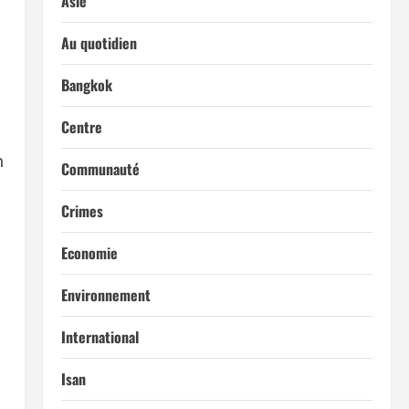
Asie
Au quotidien
Bangkok
Centre
n
Communauté
Crimes
Economie
Environnement
International
Isan