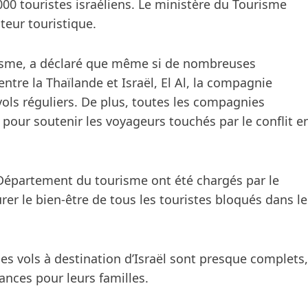
000 touristes israéliens. Le ministère du Tourisme
cteur touristique.
isme, a déclaré que même si de nombreuses
tre la Thaïlande et Israël, El Al, la compagnie
vols réguliers. De plus, toutes les compagnies
pour soutenir les voyageurs touchés par le conflit e
e Département du tourisme ont été chargés par le
urer le bien-être de tous les touristes bloqués dans le
es vols à destination d’Israël sont presque complets,
ances pour leurs familles.