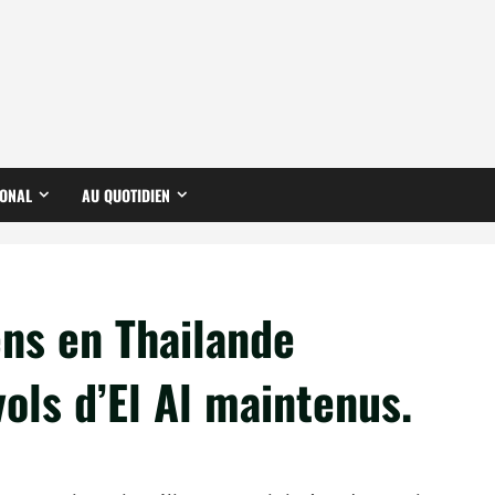
IONAL
AU QUOTIDIEN
ens en Thailande
ols d’El Al maintenus.