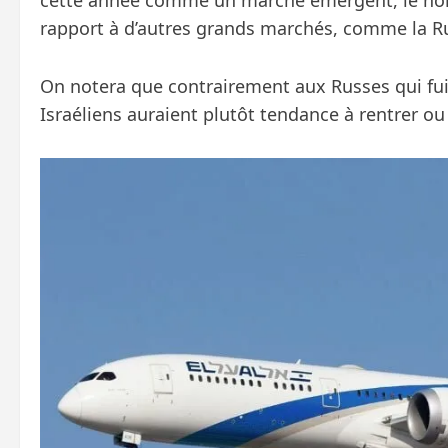
cette année comme un marché émergent, le nombr
rapport à d’autres grands marchés, comme la Ru
On notera que contrairement aux Russes qui fuien
Israéliens auraient plutôt tendance à rentrer o