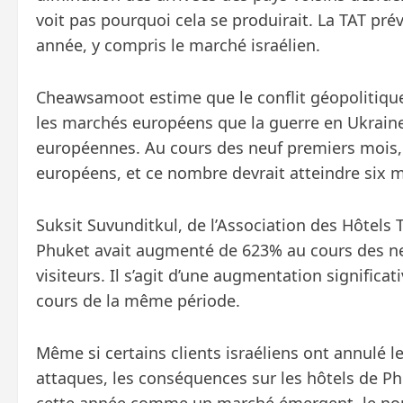
voit pas pourquoi cela se produirait. La TAT pr
année, y compris le marché israélien.
Cheawsamoot estime que le conflit géopolitiqu
les marchés européens que la guerre en Ukraine
européennes. Au cours des neuf premiers mois, la
européens, et ce nombre devrait atteindre six m
Suksit Suvunditkul, de l’Association des Hôtels 
Phuket avait augmenté de 623% au cours des neu
visiteurs. Il s’agit d’une augmentation significat
cours de la même période.
Même si certains clients israéliens ont annulé 
attaques, les conséquences sur les hôtels de Phu