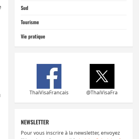
e
Sud
Tourisme
Vie pratique
ThaiVisaFrancais
@ThaiVisaFra
u
NEWSLETTER
u
Pour vous inscrire à la newsletter, envoyez