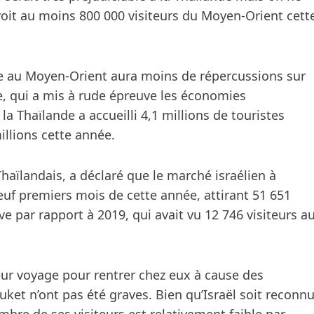
évoit au moins 800 000 visiteurs du Moyen-Orient cett
e au Moyen-Orient aura moins de répercussions sur
, qui a mis à rude épreuve les économies
 Thaïlande a accueilli 4,1 millions de touristes
illions cette année.
Thaïlandais, a déclaré que le marché israélien à
f premiers mois de cette année, attirant 51 651
ive par rapport à 2019, qui avait vu 12 746 visiteurs a
leur voyage pour rentrer chez eux à cause des
ket n’ont pas été graves. Bien qu’Israël soit reconn