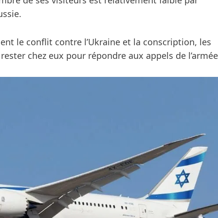
e de ses visiteurs est relativement faible par
ssie.
t le conflit contre l’Ukraine et la conscription, les
u rester chez eux pour répondre aux appels de l’armée