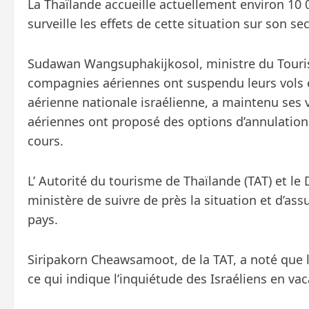
La Thaïlande accueille actuellement environ 10 
surveille les effets de cette situation sur son se
Sudawan Wangsuphakijkosol, ministre du Tour
compagnies aériennes ont suspendu leurs vols en
aérienne nationale israélienne, a maintenu ses 
aériennes ont proposé des options d’annulation 
cours.
L’ Autorité du tourisme de Thaïlande (TAT) et l
ministère de suivre de près la situation et d’ass
pays.
Siripakorn Cheawsamoot, de la TAT, a noté que l
ce qui indique l’inquiétude des Israéliens en vac