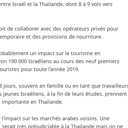
ntre Israël et la Thaïlande, dont 8 à 9 vols vers
oit de collaborer avec des opérateurs privés pour
mporaire et des provisions de nourriture.
robablement un impact sur le tourisme en
iron 190 000 Israéliens au cours des neuf premiers
ouristes pour toute l’année 2019.
8 jours, souvent en famille ou en tant que travailleur
 jeunes Israéliens, à la fin de leurs études, prennent
e importante en Thailande.
 l’impact sur les marchés arabes voisins. Une
 serait très préjudiciable à la Thailande mais on ne