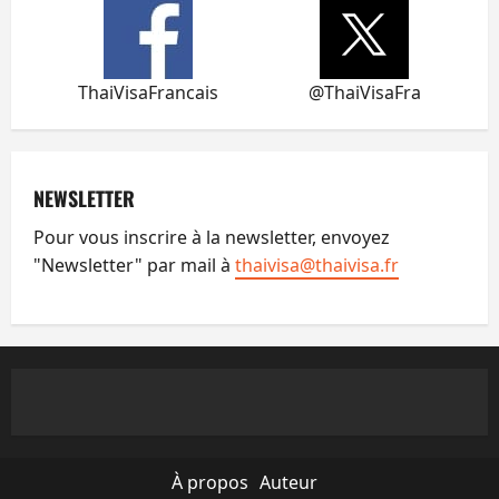
ThaiVisaFrancais
@ThaiVisaFra
NEWSLETTER
Pour vous inscrire à la newsletter, envoyez
"Newsletter" par mail à
thaivisa@thaivisa.fr
À propos
Auteur