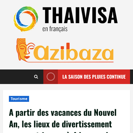
Aller
au
contenu
LA SAISON DES PLUIES CONTINUE
Tourisme
A partir des vacances du Nouvel
An, les lieux de divertissement