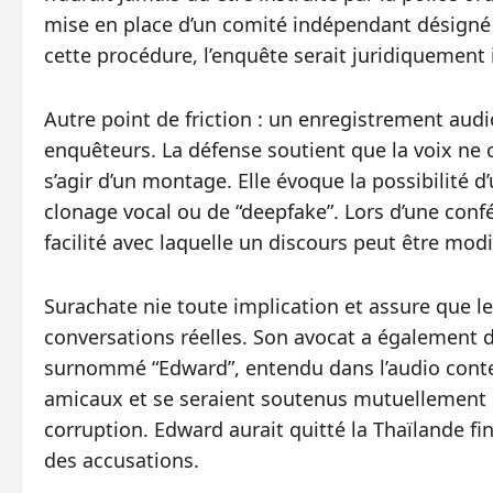
mise en place d’un comité indépendant désigné 
cette procédure, l’enquête serait juridiquement 
Autre point de friction : un enregistrement au
enquêteurs. La défense soutient que la voix ne c
s’agir d’un montage. Elle évoque la possibilité
clonage vocal ou de “deepfake”. Lors d’une con
facilité avec laquelle un discours peut être modi
Surachate nie toute implication et assure que le
conversations réelles. Son avocat a également d
surnommé “Edward”, entendu dans l’audio conte
amicaux et se seraient soutenus mutuellement d
corruption. Edward aurait quitté la Thaïlande f
des accusations.