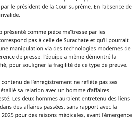
par le président de la Cour suprême. En l’absence de
invalide.
dio présenté comme pièce maîtresse par les
orrespond pas à celle de Surachate et qu’il pourrait
 d’une manipulation via des technologies modernes de
férence de presse, l’équipe a même démontré la
fié, pour souligner la fragilité de ce type de preuve.
 contenu de l’enregistrement ne reflète pas ses
étaillé sa relation avec un homme d’affaires
sté. Les deux hommes auraient entretenu des liens
ans des affaires passées, sans rapport avec la
in 2025 pour des raisons médicales, avant l’émergence