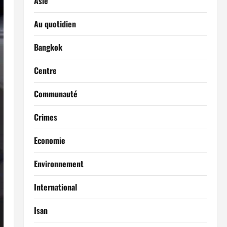
Asie
Au quotidien
Bangkok
Centre
Communauté
Crimes
Economie
Environnement
International
Isan