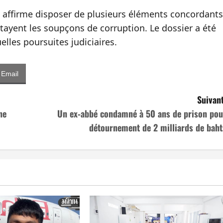
le affirme disposer de plusieurs éléments concordants
ayent les soupçons de corruption. Le dossier a été
lles poursuites judiciaires.
Email
Suivant
ne
Un ex‑abbé condamné à 50 ans de prison pou
détournement de 2 milliards de baht