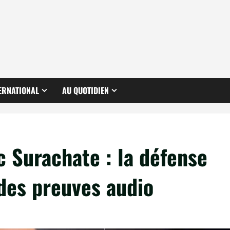
ERNATIONAL
AU QUOTIDIEN
ic Surachate : la défense
 des preuves audio