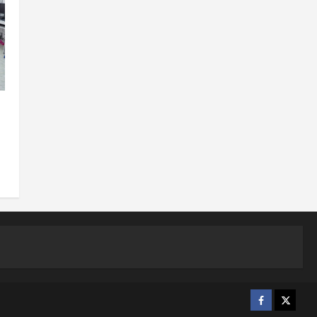
s
Facebook
X