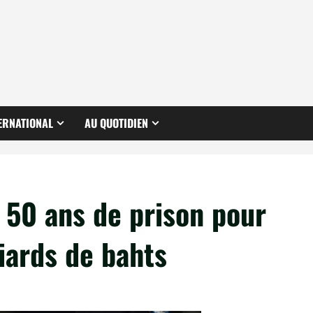
ERNATIONAL
AU QUOTIDIEN
50 ans de prison pour
iards de bahts