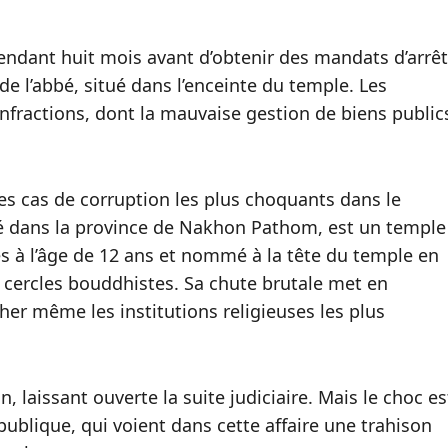
endant huit mois avant d’obtenir des mandats d’arrêt
de l’abbé, situé dans l’enceinte du temple. Les
infractions, dont la mauvaise gestion de biens public
des cas de corruption les plus choquants dans le
tué dans la province de Nakhon Pathom, est un temple
res à l’âge de 12 ans et nommé à la tête du temple en
s cercles bouddhistes. Sa chute brutale met en
her même les institutions religieuses les plus
 laissant ouverte la suite judiciaire. Mais le choc es
publique, qui voient dans cette affaire une trahison