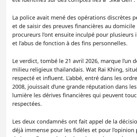
La police avait mené des opérations discrètes p
et de saisir des preuves financières au domicile 
procureurs l’ont ensuite inculpé pour plusieurs 
et l’abus de fonction à des fins personnelles.
Le verdict, tombé le 21 avril 2026, marque l’un 
milieu religieux thaïlandais. Wat Rai Khing, si
respecté et influent. L’abbé, entré dans les ord
2008, jouissait d’une grande réputation dans le
lumière les dérives financières qui peuvent touc
respectées.
Les deux condamnés ont fait appel de la décision,
déjà immense pour les fidèles et pour l’opinion 