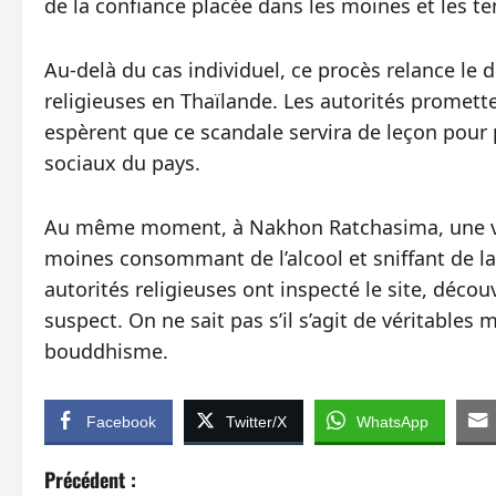
de la confiance placée dans les moines et les t
Au‑delà du cas individuel, ce procès relance le 
religieuses en Thaïlande. Les autorités promette
espèrent que ce scandale servira de leçon pour pr
sociaux du pays.
Au même moment, à Nakhon Ratchasima, une vid
moines consommant de l’alcool et sniffant de la 
autorités religieuses ont inspecté le site, déco
suspect. On ne sait pas s’il s’agit de véritables
bouddhisme.
Facebook
Twitter/X
WhatsApp
N
Précédent :