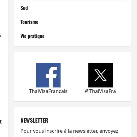
Sud
Tourisme
s
Vie pratique
ThaiVisaFrancais
@ThaiVisaFra
NEWSLETTER
t
Pour vous inscrire à la newsletter, envoyez