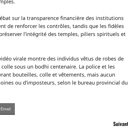
emples.
débat sur la transparence financière des institutions
nt de renforcer les contrôles, tandis que les fidèles
éserver l’intégrité des temples, piliers spirituels et
éo virale montre des individus vêtus de robes de
colle sous un bodhi centenaire. La police et les
uvrant bouteilles, colle et vêtements, mais aucun
 moines ou d’imposteurs, selon le bureau provincial du
Email
Suivant