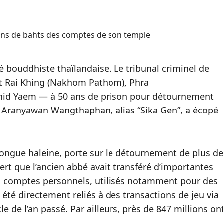
ions de bahts des comptes de son temple
bouddhiste thaïlandaise. Le tribunal criminel de
t Rai Khing (Nakhom Pathom), Phra
id Yaem — à 50 ans de prison pour détournement
, Aranyawan Wangthaphan, alias “Sika Gen”, a écopé
 longue haleine, porte sur le détournement de plus de
ert que l’ancien abbé avait transféré d’importantes
 comptes personnels, utilisés notamment pour des
 été directement reliés à des transactions de jeu via
cle de l’an passé. Par ailleurs, près de 847 millions on