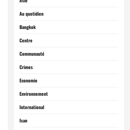
Asie
Au quotidien
Bangkok
Centre
Communauté
Crimes
Economie
Environnement
International
Isan