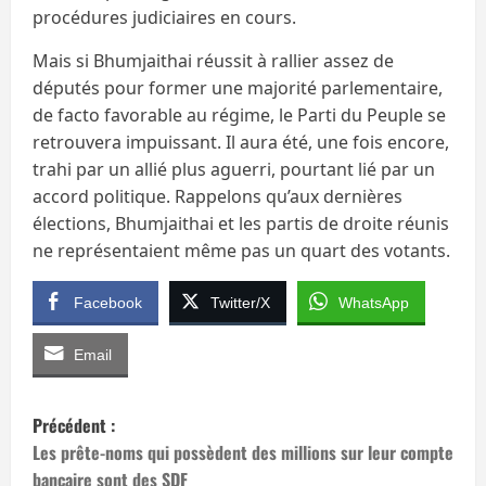
procédures judiciaires en cours.
Mais si Bhumjaithai réussit à rallier assez de
députés pour former une majorité parlementaire,
de facto favorable au régime, le Parti du Peuple se
retrouvera impuissant. Il aura été, une fois encore,
trahi par un allié plus aguerri, pourtant lié par un
accord politique. Rappelons qu’aux dernières
élections, Bhumjaithai et les partis de droite réunis
ne représentaient même pas un quart des votants.
Facebook
Twitter/X
WhatsApp
Email
N
Précédent :
a
Les prête-noms qui possèdent des millions sur leur compte
bancaire sont des SDF