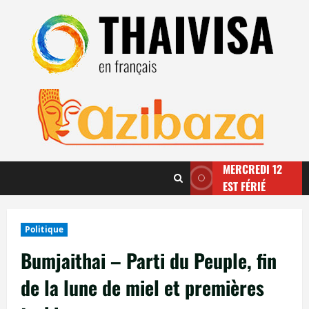
Aller
au
contenu
MERCREDI 12
EST FÉRIÉ
Politique
Bumjaithai – Parti du Peuple, fin
de la lune de miel et premières