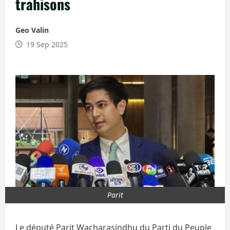
trahisons
Geo Valin
19 Sep 2025
Parit
Le député Parit Wacharasindhu du Parti du Peuple