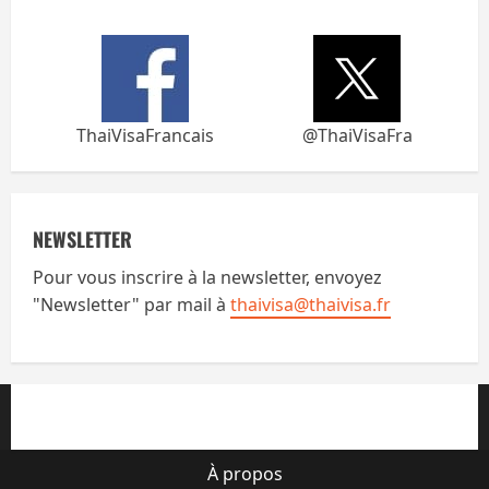
ThaiVisaFrancais
@ThaiVisaFra
NEWSLETTER
Pour vous inscrire à la newsletter, envoyez
"Newsletter" par mail à
thaivisa@thaivisa.fr
À propos