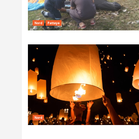
Nord
Pattaya
Nord