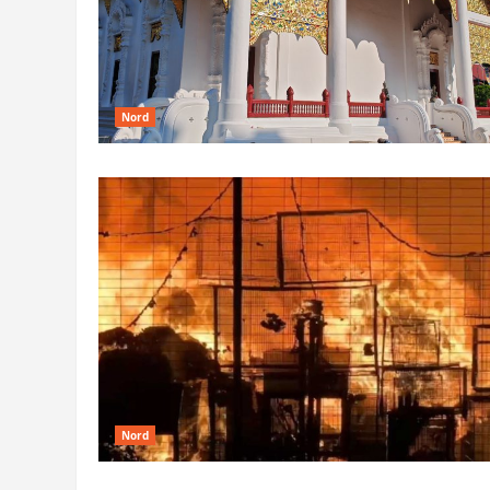
Nord
Nord