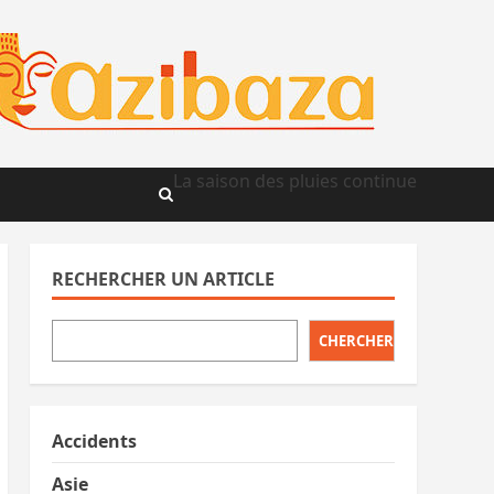
La saison des pluies continue
RECHERCHER UN ARTICLE
CHERCHER
Accidents
Asie