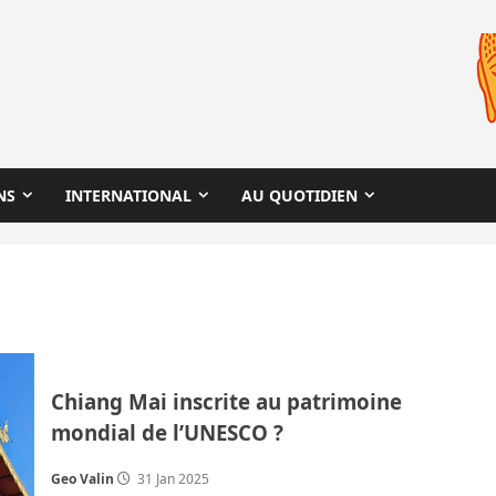
NS
INTERNATIONAL
AU QUOTIDIEN
Chiang Mai inscrite au patrimoine
mondial de l’UNESCO ?
Geo Valin
31 Jan 2025