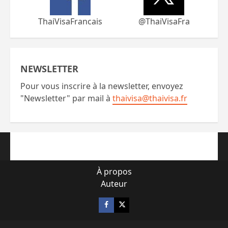
ThaiVisaFrancais
@ThaiVisaFra
NEWSLETTER
Pour vous inscrire à la newsletter, envoyez
"Newsletter" par mail à
thaivisa@thaivisa.fr
À propos
Auteur
Facebook
X