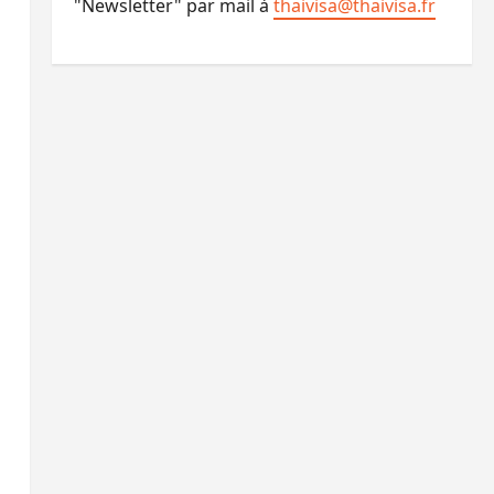
"Newsletter" par mail à
thaivisa@thaivisa.fr