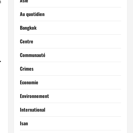
Asie
n
Au quotidien
Bangkok
Centre
Communauté
r
Crimes
Economie
Environnement
International
Isan