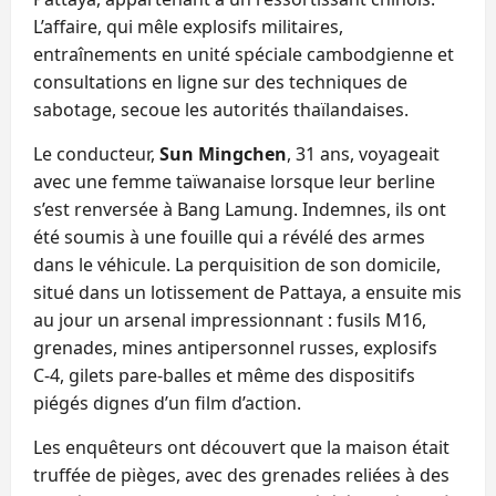
L’affaire, qui mêle explosifs militaires,
entraînements en unité spéciale cambodgienne et
consultations en ligne sur des techniques de
sabotage, secoue les autorités thaïlandaises.
Le conducteur,
Sun Mingchen
, 31 ans, voyageait
avec une femme taïwanaise lorsque leur berline
s’est renversée à Bang Lamung. Indemnes, ils ont
été soumis à une fouille qui a révélé des armes
dans le véhicule. La perquisition de son domicile,
situé dans un lotissement de Pattaya, a ensuite mis
au jour un arsenal impressionnant : fusils M16,
grenades, mines antipersonnel russes, explosifs
C‑4, gilets pare‑balles et même des dispositifs
piégés dignes d’un film d’action.
Les enquêteurs ont découvert que la maison était
truffée de pièges, avec des grenades reliées à des