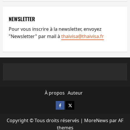
NEWSLETTER
Pour vous inscrire à la newsletter, envoyez
"Newsletter" par mail à
thaivisa@thaivisa.fr
À propos
Auteur
Facebook
X
Copyright © Tous droits réservés
|
MoreNews
par AF
themes