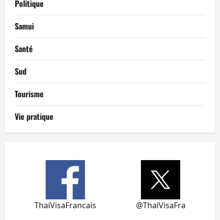
Politique
Samui
Santé
Sud
Tourisme
Vie pratique
ThaiVisaFrancais
@ThaiVisaFra