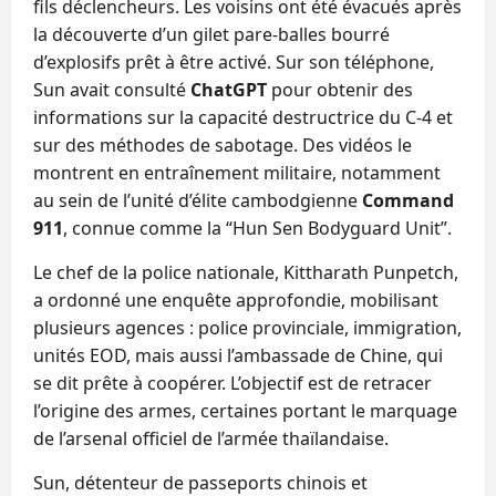
fils déclencheurs. Les voisins ont été évacués après
la découverte d’un gilet pare‑balles bourré
d’explosifs prêt à être activé. Sur son téléphone,
Sun avait consulté
ChatGPT
pour obtenir des
informations sur la capacité destructrice du C‑4 et
sur des méthodes de sabotage. Des vidéos le
montrent en entraînement militaire, notamment
au sein de l’unité d’élite cambodgienne
Command
911
, connue comme la “Hun Sen Bodyguard Unit”.
Le chef de la police nationale, Kittharath Punpetch,
a ordonné une enquête approfondie, mobilisant
plusieurs agences : police provinciale, immigration,
unités EOD, mais aussi l’ambassade de Chine, qui
se dit prête à coopérer. L’objectif est de retracer
l’origine des armes, certaines portant le marquage
de l’arsenal officiel de l’armée thaïlandaise.
Sun, détenteur de passeports chinois et