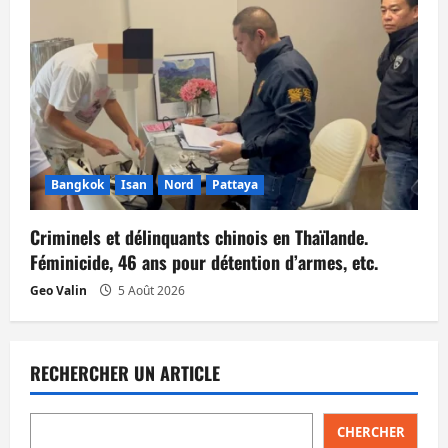
Bangkok
Isan
Nord
Pattaya
Criminels et délinquants chinois en Thaïlande.
Féminicide, 46 ans pour détention d’armes, etc.
Geo Valin
5 Août 2026
RECHERCHER UN ARTICLE
CHERCHER