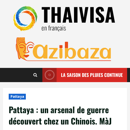
Aller
au
contenu
LA SAISON DES PLUIES CONTINUE
Pattaya
Pattaya : un arsenal de guerre
découvert chez un Chinois. MàJ