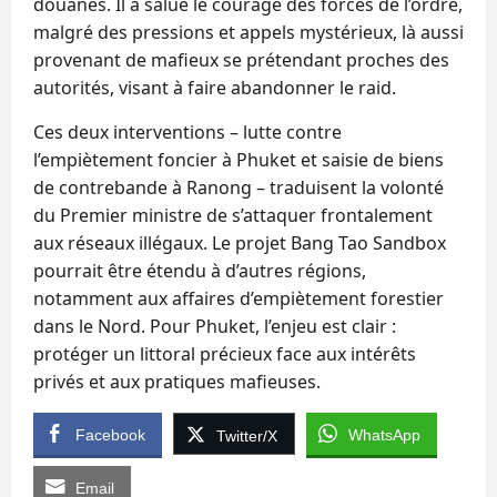
douanes. Il a salué le courage des forces de l’ordre,
malgré des pressions et appels mystérieux, là aussi
provenant de mafieux se prétendant proches des
autorités, visant à faire abandonner le raid.
Ces deux interventions – lutte contre
l’empiètement foncier à Phuket et saisie de biens
de contrebande à Ranong – traduisent la volonté
du Premier ministre de s’attaquer frontalement
aux réseaux illégaux. Le projet Bang Tao Sandbox
pourrait être étendu à d’autres régions,
notamment aux affaires d’empiètement forestier
dans le Nord. Pour Phuket, l’enjeu est clair :
protéger un littoral précieux face aux intérêts
privés et aux pratiques mafieuses.
Facebook
WhatsApp
Twitter/X
Email