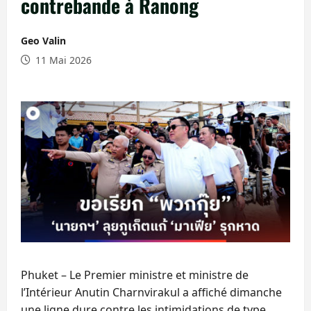
contrebande à Ranong
Geo Valin
11 Mai 2026
Phuket – Le Premier ministre et ministre de
l’Intérieur Anutin Charnvirakul a affiché dimanche
une ligne dure contre les intimidations de type