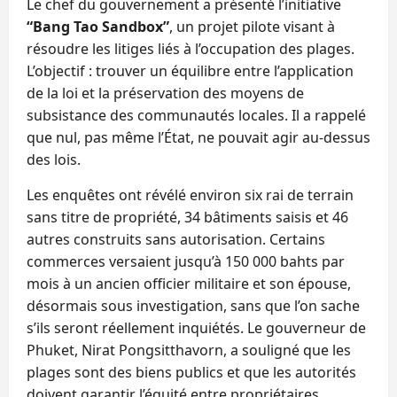
Le chef du gouvernement a présenté l’initiative
“Bang Tao Sandbox”
, un projet pilote visant à
résoudre les litiges liés à l’occupation des plages.
L’objectif : trouver un équilibre entre l’application
de la loi et la préservation des moyens de
subsistance des communautés locales. Il a rappelé
que nul, pas même l’État, ne pouvait agir au‑dessus
des lois.
Les enquêtes ont révélé environ six rai de terrain
sans titre de propriété, 34 bâtiments saisis et 46
autres construits sans autorisation. Certains
commerces versaient jusqu’à 150 000 bahts par
mois à un ancien officier militaire et son épouse,
désormais sous investigation, sans que l’on sache
s’ils seront réellement inquiétés. Le gouverneur de
Phuket, Nirat Pongsitthavorn, a souligné que les
plages sont des biens publics et que les autorités
doivent garantir l’équité entre propriétaires