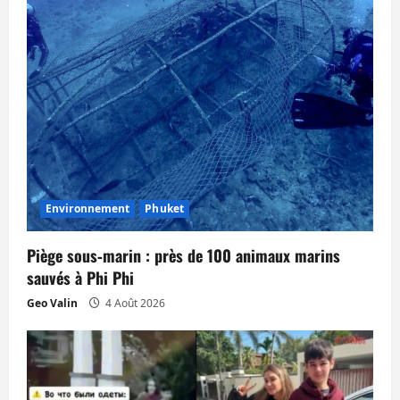
Environnement
Phuket
Piège sous‑marin : près de 100 animaux marins
sauvés à Phi Phi
Geo Valin
4 Août 2026