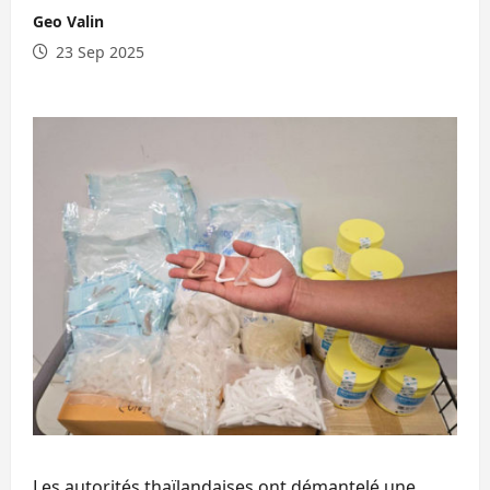
Geo Valin
23 Sep 2025
Les autorités thaïlandaises ont démantelé une