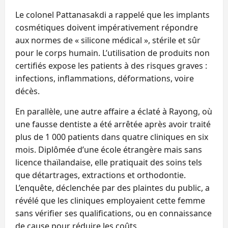
Le colonel Pattanasakdi a rappelé que les implants
cosmétiques doivent impérativement répondre
aux normes de « silicone médical », stérile et sûr
pour le corps humain. L’utilisation de produits non
certifiés expose les patients à des risques graves :
infections, inflammations, déformations, voire
décès.
En parallèle, une autre affaire a éclaté à Rayong, où
une fausse dentiste a été arrêtée après avoir traité
plus de 1 000 patients dans quatre cliniques en six
mois. Diplômée d’une école étrangère mais sans
licence thaïlandaise, elle pratiquait des soins tels
que détartrages, extractions et orthodontie.
L’enquête, déclenchée par des plaintes du public, a
révélé que les cliniques employaient cette femme
sans vérifier ses qualifications, ou en connaissance
de cause pour réduire les coûts.