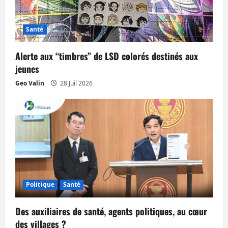
Santé
Alerte aux “timbres” de LSD colorés destinés aux
jeunes
Geo Valin
28 Juil 2026
Politique
Santé
Des auxiliaires de santé, agents politiques, au cœur
des villages ?