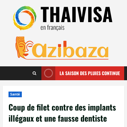
Aller
au
contenu
LA SAISON DES PLUIES CONTINUE
Santé
Coup de filet contre des implants
illégaux et une fausse dentiste