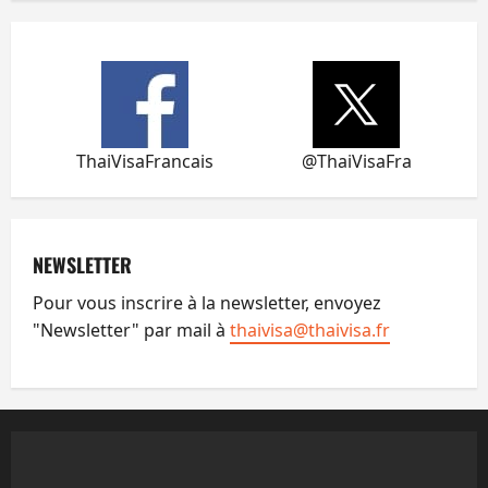
ThaiVisaFrancais
@ThaiVisaFra
NEWSLETTER
Pour vous inscrire à la newsletter, envoyez
"Newsletter" par mail à
thaivisa@thaivisa.fr