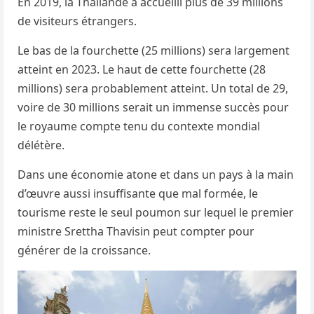
En 2019, la Thaïlande a accueilli plus de 39 millions
de visiteurs étrangers.
Le bas de la fourchette (25 millions) sera largement
atteint en 2023. Le haut de cette fourchette (28
millions) sera probablement atteint. Un total de 29,
voire de 30 millions serait un immense succès pour
le royaume compte tenu du contexte mondial
délétère.
Dans une économie atone et dans un pays à la main
d’œuvre aussi insuffisante que mal formée, le
tourisme reste le seul poumon sur lequel le premier
ministre Srettha Thavisin peut compter pour
générer de la croissance.