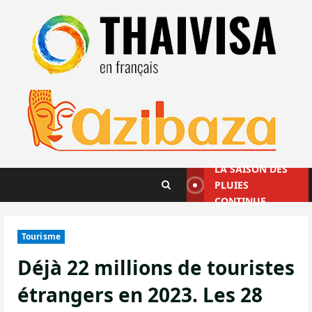
Aller
au
contenu
LA SAISON DES
PLUIES
CONTINUE
Tourisme
Déjà 22 millions de touristes
étrangers en 2023. Les 28