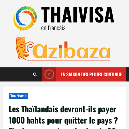
Aller
au
contenu
LA SAISON DES PLUIES CONTINUE
Tourisme
Les Thaïlandais devront-ils payer
1000 bahts pour quitter le pays ?