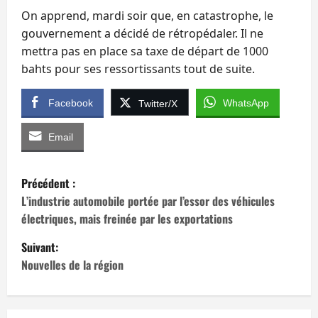
On apprend, mardi soir que, en catastrophe, le
gouvernement a décidé de rétropédaler. Il ne
mettra pas en place sa taxe de départ de 1000
bahts pour ses ressortissants tout de suite.
Facebook
WhatsApp
Twitter/X
Email
N
Précédent :
a
L’industrie automobile portée par l’essor des véhicules
électriques, mais freinée par les exportations
v
Suivant:
i
Nouvelles de la région
g