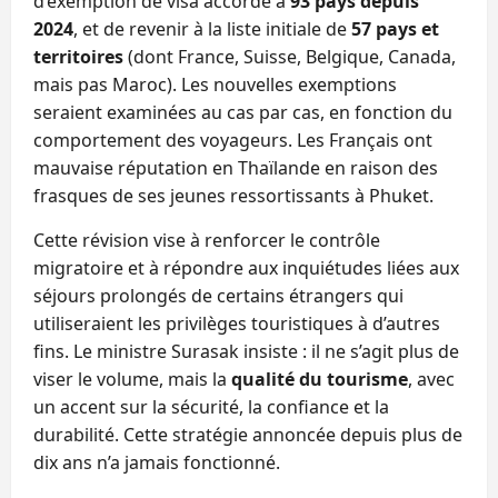
d’exemption de visa accordé à
93 pays depuis
2024
, et de revenir à la liste initiale de
57 pays et
territoires
(dont France, Suisse, Belgique, Canada,
mais pas Maroc). Les nouvelles exemptions
seraient examinées au cas par cas, en fonction du
comportement des voyageurs. Les Français ont
mauvaise réputation en Thaïlande en raison des
frasques de ses jeunes ressortissants à Phuket.
Cette révision vise à renforcer le contrôle
migratoire et à répondre aux inquiétudes liées aux
séjours prolongés de certains étrangers qui
utiliseraient les privilèges touristiques à d’autres
fins. Le ministre Surasak insiste : il ne s’agit plus de
viser le volume, mais la
qualité du tourisme
, avec
un accent sur la sécurité, la confiance et la
durabilité. Cette stratégie annoncée depuis plus de
dix ans n’a jamais fonctionné.