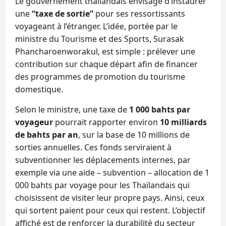
Le gouvernement thaïlandais envisage d’instaurer
une
“taxe de sortie”
pour ses ressortissants
voyageant à l’étranger. L’idée, portée par le
ministre du Tourisme et des Sports, Surasak
Phancharoenworakul, est simple : prélever une
contribution sur chaque départ afin de financer
des programmes de promotion du tourisme
domestique.
Selon le ministre, une taxe de
1 000 bahts par
voyageur
pourrait rapporter environ
10 milliards
de bahts par an
, sur la base de 10 millions de
sorties annuelles. Ces fonds serviraient à
subventionner les déplacements internes, par
exemple via une aide – subvention – allocation de 1
000 bahts par voyage pour les Thaïlandais qui
choisissent de visiter leur propre pays. Ainsi, ceux
qui sortent paient pour ceux qui restent. L’objectif
affiché est de renforcer la durabilité du secteur