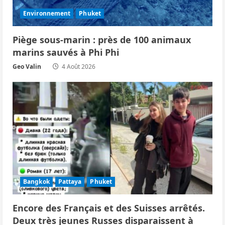
Environnement
Phuket
Piège sous‑marin : près de 100 animaux
marins sauvés à Phi Phi
Geo Valin
4 Août 2026
Bangkok
Pattaya
Phuket
Encore des Français et des Suisses arrêtés.
Deux très jeunes Russes disparaissent à