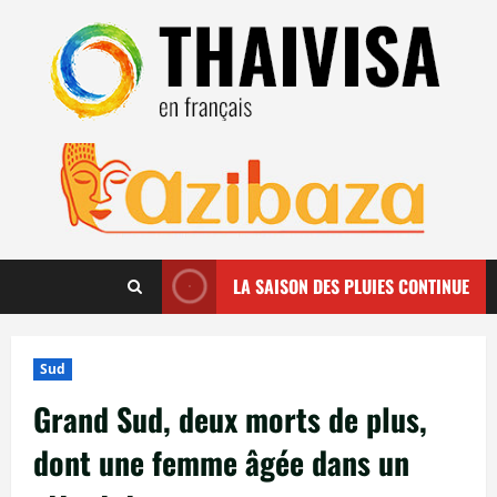
Aller
au
contenu
LA SAISON DES PLUIES CONTINUE
Sud
Grand Sud, deux morts de plus,
dont une femme âgée dans un