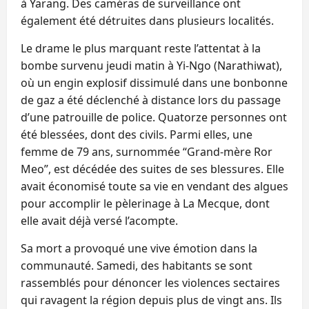
à Yarang. Des caméras de surveillance ont
également été détruites dans plusieurs localités.
Le drame le plus marquant reste l’attentat à la
bombe survenu jeudi matin à Yi-Ngo (Narathiwat),
où un engin explosif dissimulé dans une bonbonne
de gaz a été déclenché à distance lors du passage
d’une patrouille de police. Quatorze personnes ont
été blessées, dont des civils. Parmi elles, une
femme de 79 ans, surnommée “Grand-mère Ror
Meo”, est décédée des suites de ses blessures. Elle
avait économisé toute sa vie en vendant des algues
pour accomplir le pèlerinage à La Mecque, dont
elle avait déjà versé l’acompte.
Sa mort a provoqué une vive émotion dans la
communauté. Samedi, des habitants se sont
rassemblés pour dénoncer les violences sectaires
qui ravagent la région depuis plus de vingt ans. Ils