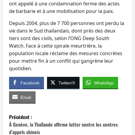
ont appelé à une condamnation ferme des actes
de barbarie et à une mobilisation pour la paix.
Depuis 2004, plus de 7 700 personnes ont perdu la
vie dans le Sud thaïlandais, dont près des deux
tiers sont des civils, selon l’ONG Deep South
Watch. Face à cette spirale meurtrière, la
population locale réclame des mesures concrètes
pour mettre fin à un conflit qui gangrène leur
quotidien.
Facebook
Twitter/X
WhatsApp
Email
N
Précédent :
a
À Genève, la Thaïlande affirme lutter contre les centres
d’appels chinois