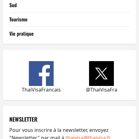
Sud
Tourisme
Vie pratique
ThaiVisaFrancais
@ThaiVisaFra
NEWSLETTER
Pour vous inscrire à la newsletter, envoyez
"Newsletter" par mail à
thaivisa@thaivisa.fr