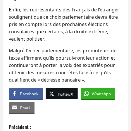
Enfin, les représentants des Français de l’étranger
soulignent que ce choix parlementaire devra être
pris en compte lors des prochaines élections
consulaires que certains, à la droite extrême,
veulent politiser.
Malgré l’échec parlementaire, les promoteurs du
texte affirment qu’ils poursuivront leur action et
continueront à porter la voix des expatriés pour
obtenir des mesures concrètes face à ce qu’ils
qualifient de « détresse bancaire ».
Facebook
WhatsApp
Twitter/X
Email
N
Précédent :