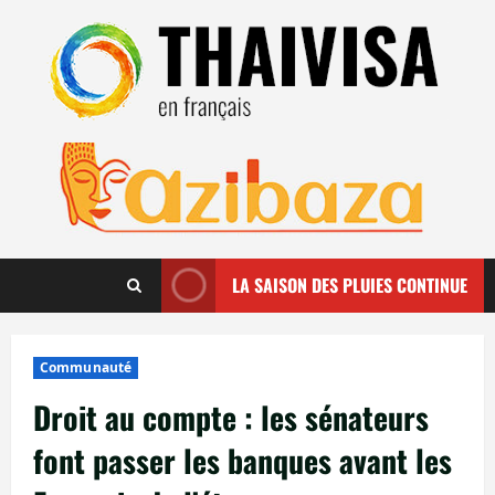
Aller
au
contenu
LA SAISON DES PLUIES CONTINUE
Communauté
Droit au compte : les sénateurs
font passer les banques avant les