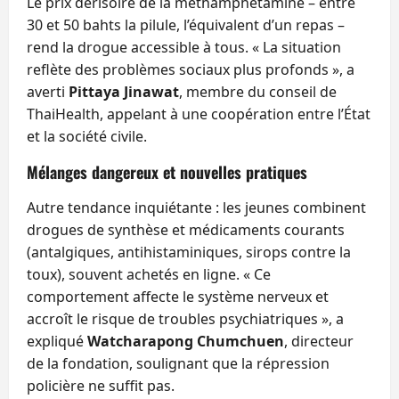
Le prix dérisoire de la méthamphétamine – entre
30 et 50 bahts la pilule, l’équivalent d’un repas –
rend la drogue accessible à tous. « La situation
reflète des problèmes sociaux plus profonds », a
averti
Pittaya Jinawat
, membre du conseil de
ThaiHealth, appelant à une coopération entre l’État
et la société civile.
Mélanges dangereux et nouvelles pratiques
Autre tendance inquiétante : les jeunes combinent
drogues de synthèse et médicaments courants
(antalgiques, antihistaminiques, sirops contre la
toux), souvent achetés en ligne. « Ce
comportement affecte le système nerveux et
accroît le risque de troubles psychiatriques », a
expliqué
Watcharapong Chumchuen
, directeur
de la fondation, soulignant que la répression
policière ne suffit pas.