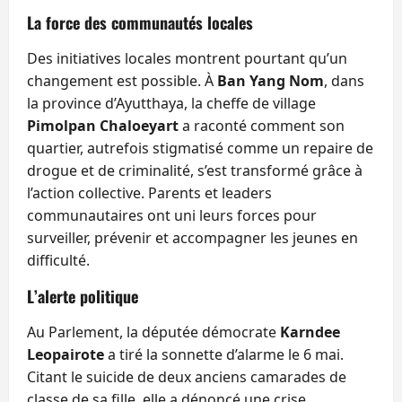
La force des communautés locales
Des initiatives locales montrent pourtant qu’un
changement est possible. À
Ban Yang Nom
, dans
la province d’Ayutthaya, la cheffe de village
Pimolpan Chaloeyart
a raconté comment son
quartier, autrefois stigmatisé comme un repaire de
drogue et de criminalité, s’est transformé grâce à
l’action collective. Parents et leaders
communautaires ont uni leurs forces pour
surveiller, prévenir et accompagner les jeunes en
difficulté.
L’alerte politique
Au Parlement, la députée démocrate
Karndee
Leopairote
a tiré la sonnette d’alarme le 6 mai.
Citant le suicide de deux anciens camarades de
classe de sa fille, elle a dénoncé une crise