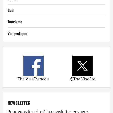
Sud
Tourisme
Vie pratique
ThaiVisaFrancais
@ThaiVisaFra
NEWSLETTER
Pour vous inscrire à la newsletter, envoyez