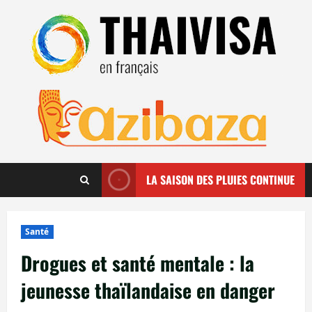
Aller
au
contenu
LA SAISON DES PLUIES CONTINUE
Santé
Drogues et santé mentale : la
jeunesse thaïlandaise en danger