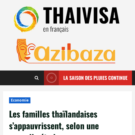
Aller
au
contenu
LA SAISON DES PLUIES CONTINUE
Economie
Les familles thaïlandaises
s’appauvrissent, selon une