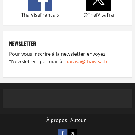
ThaiVisaFrancais
@ThaiVisaFra
NEWSLETTER
Pour vous inscrire à la newsletter, envoyez
"Newsletter" par mail à
thaivisa@thaivisa.fr
À propos
Auteur
Facebook
X