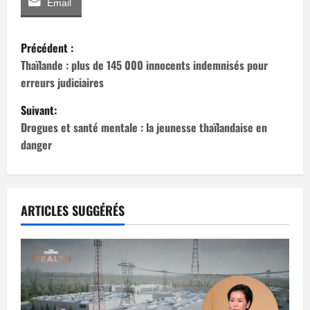
Email
N
Précédent :
a
Thaïlande : plus de 145 000 innocents indemnisés pour
erreurs judiciaires
v
Suivant:
i
Drogues et santé mentale : la jeunesse thaïlandaise en
danger
g
a
t
ARTICLES SUGGÉRÉS
i
o
n