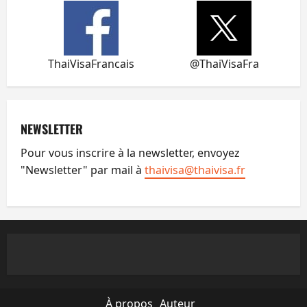
ThaiVisaFrancais
@ThaiVisaFra
NEWSLETTER
Pour vous inscrire à la newsletter, envoyez
"Newsletter" par mail à
thaivisa@thaivisa.fr
À propos
Auteur