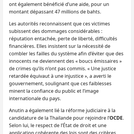
ont également bénéficié d’une aide, pour un
montant dépassant 47 millions de bahts.
Les autorités reconnaissent que ces victimes
subissent des dommages considérables :
réputation entachée, perte de liberté, difficultés
financières. Elles insistent sur la nécessité de
combler les failles du système afin d’éviter que des
innocents ne deviennent des « boucs émissaires »
de crimes qu’ils n’ont pas commis. « Une justice
retardée équivaut à une injustice », a averti le
gouvernement, soulignant que ces faiblesses
minent la confiance du public et l’image
internationale du pays.
Anutin a également lié la réforme judiciaire à la
candidature de la Thaïlande pour rejoindre l’
OCDE
.
Selon lui, le respect de l’État de droit et une
application cohérente des lois sont des critères