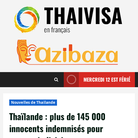
Aller
au
contenu
MERCREDI 12 EST FÉRIÉ
Nouvelles de Thaïlande
Thaïlande : plus de 145 000
innocents indemnisés pour