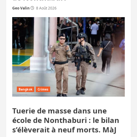
Geo Valin
8 Août 2026
Bangkok
Crimes
Tuerie de masse dans une
école de Nonthaburi : le bilan
s’élèverait à neuf morts. MàJ