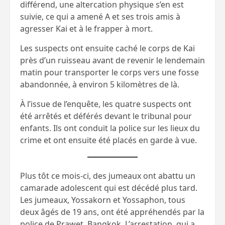
différend, une altercation physique s’en est
suivie, ce qui a amené A et ses trois amis à
agresser Kai et à le frapper à mort.
Les suspects ont ensuite caché le corps de Kai
près d’un ruisseau avant de revenir le lendemain
matin pour transporter le corps vers une fosse
abandonnée, à environ 5 kilomètres de là.
À l’issue de l’enquête, les quatre suspects ont
été arrêtés et déférés devant le tribunal pour
enfants. Ils ont conduit la police sur les lieux du
crime et ont ensuite été placés en garde à vue.
Plus tôt ce mois-ci, des jumeaux ont abattu un
camarade adolescent qui est décédé plus tard.
Les jumeaux, Yossakorn et Yossaphon, tous
deux âgés de 19 ans, ont été appréhendés par la
police de Prawet, Bangkok. L’arrestation, qui a