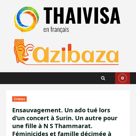
Aller
au
contenu
Crimes
Ensauvagement. Un ado tué lors
d’un concert à Surin. Un autre pour
une fille à N S Thammarat.
Féminicides et famille décimée à