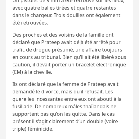
Un pistolet de 9 mm a été retrouvé sur les lieux,
avec quatre balles tirées et quatre restantes
dans le chargeur. Trois douilles ont également
été retrouvées.
Des proches et des voisins de la famille ont
déclaré que Prateep avait déjà été arrêté pour
trafic de drogue présumé, une affaire toujours
en cours au tribunal. Bien qu’il ait été libéré sous
caution, il devait porter un bracelet électronique
(EM) à la cheville.
Ils ont déclaré que la femme de Prateep avait
demandé le divorce, mais qu’il refusait. Les
querelles incessantes entre eux ont abouti à la
fusillade. De nombreux mâles thaïlandais ne
supportent pas qu’on les quitte. Dans le cas
présent il s’agit clairement d’un double (voire
triple) féminicide.