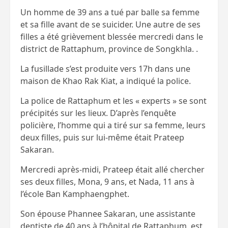
Un homme de 39 ans a tué par balle sa femme
et sa fille avant de se suicider. Une autre de ses
filles a été grièvement blessée mercredi dans le
district de Rattaphum, province de Songkhla. .
La fusillade s’est produite vers 17h dans une
maison de Khao Rak Kiat, a indiqué la police.
La police de Rattaphum et les « experts » se sont
précipités sur les lieux. D’après l’enquête
policière, l’homme qui a tiré sur sa femme, leurs
deux filles, puis sur lui-même était Prateep
Sakaran.
Mercredi après-midi, Prateep était allé chercher
ses deux filles, Mona, 9 ans, et Nada, 11 ans à
l’école Ban Kamphaengphet.
Son épouse Phannee Sakaran, une assistante
dentiste de 40 ans à l’hôpital de Rattaphum, est