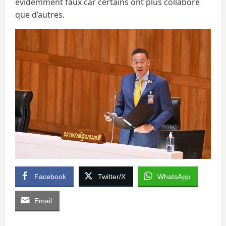
évidemment faux car certains ont plus collaboré
que d’autres.
Facebook
Twitter/X
WhatsApp
Email