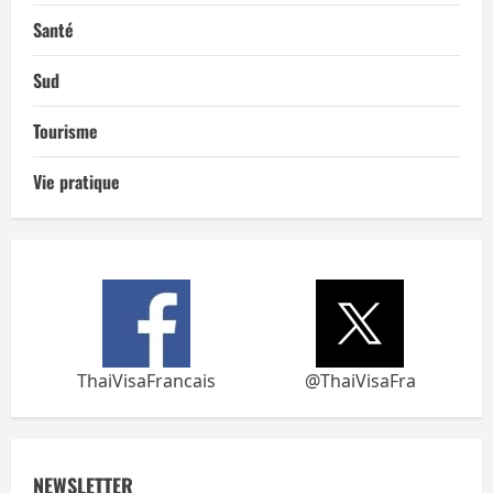
Santé
Sud
Tourisme
Vie pratique
ThaiVisaFrancais
@ThaiVisaFra
NEWSLETTER