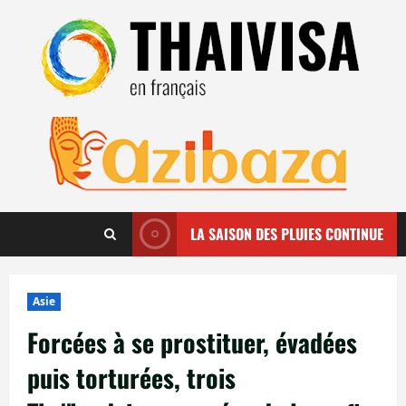
Aller
au
contenu
LA SAISON DES PLUIES CONTINUE
Asie
Forcées à se prostituer, évadées
puis torturées, trois